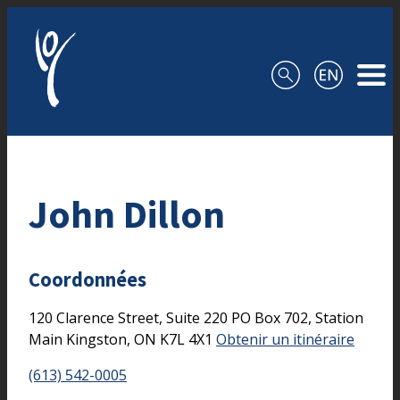
Aller au contenu
John Dillon
Coordonnées
120 Clarence Street, Suite 220
PO Box 702, Station
Main
Kingston,
ON
K7L 4X1
Obtenir un itinéraire
(613) 542-0005