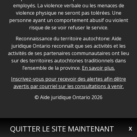
employés. La violence verbale ou les menaces de
violence physique ne seront pas tolérées. Une
personne ayant un comportement abusif ou violent
risque de se voir refuser le service.
Legal Aid Ontario land acknowledgement
Reconnaissance du territoire autochtone: Aide
juridique Ontario reconnaît que ses activités et les
activités de ses partenaires communautaires ont lieu
sur des territoires autochtones traditionnels dans
l’ensemble de la province.
En savoir plus.
Inscrivez-vous pour recevoir des alertes afin dêtre
avertis par courriel sur les consultations à venir.
Legal Aid Ontario copyright information
© Aide juridique Ontario
2026
QUITTER LE SITE MAINTENANT
X