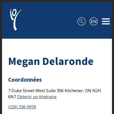
Aller au contenu
Megan Delaronde
Coordonnées
7 Duke Street West
Suite 306
Kitchener,
ON
N2H
6N7
Obtenir un itinéraire
(226) 336-9939