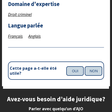
Domaine d'expertise
Droit criminel
Langue parlée
Français
Anglais
Cette page a-t-elle été
OUI
NON
utile?
Site footer
Avez-vous besoin d’aide juridique?
Parler avec quelqu’un d’AJO