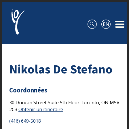
Aller au contenu
Nikolas De Stefano
Coordonnées
30 Duncan Street
Suite 5th Floor
Toronto,
ON
M5V
2C3
Obtenir un itinéraire
(416) 649-5018