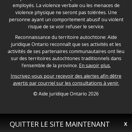
employés. La violence verbale ou les menaces de
violence physique ne seront pas tolérées. Une
personne ayant un comportement abusif ou violent
risque de se voir refuser le service.
Legal Aid Ontario land acknowledgement
Reconnaissance du territoire autochtone: Aide
juridique Ontario reconnaît que ses activités et les
activités de ses partenaires communautaires ont lieu
sur des territoires autochtones traditionnels dans
l’ensemble de la province.
En savoir plus.
Inscrivez-vous pour recevoir des alertes afin dêtre
avertis par courriel sur les consultations à venir.
Legal Aid Ontario copyright information
© Aide juridique Ontario
2026
QUITTER LE SITE MAINTENANT
X