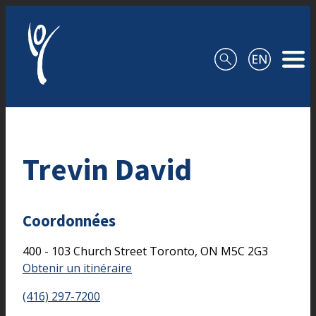
Aller au contenu
Trevin David
Coordonnées
400 - 103 Church Street
Toronto,
ON
M5C 2G3
Obtenir un itinéraire
(416) 297-7200