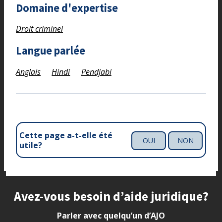
Domaine d'expertise
Droit criminel
Langue parlée
Anglais
Hindi
Pendjabi
Cette page a-t-elle été
OUI
NON
utile?
Site footer
Avez-vous besoin d’aide juridique?
Parler avec quelqu’un d’AJO