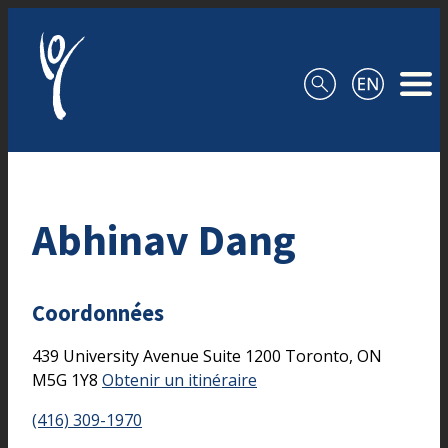
Aller au contenu
Abhinav Dang
Coordonnées
439 University Avenue
Suite 1200
Toronto,
ON
M5G 1Y8
Obtenir un itinéraire
(416) 309-1970