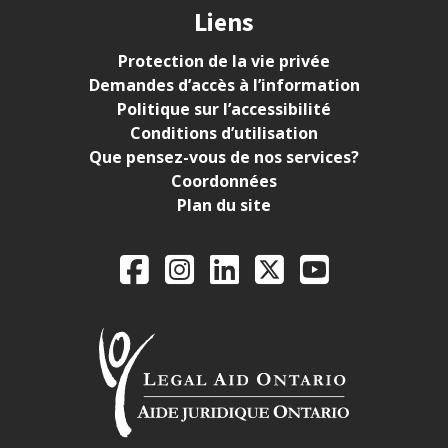
Liens
Protection de la vie privée
Demandes d’accès à l’information
Politique sur l’accessibilité
Conditions d’utilisation
Que pensez-vous de nos services?
Coordonnées
Plan du site
Legal Aid Ontario o
Facebook
Instagram
LinkedIn
X
YouTube