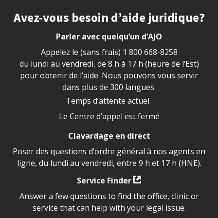
Site footer
Avez-vous besoin d’aide juridique?
Parler avec quelqu’un d’AJO
Appelez le (sans frais)
1 800 668-8258
du lundi au vendredi, de 8 h à 17 h (heure de l’Est)
pour obtenir de l’aide. Nous pouvons vous servir
dans plus de 300 langues.
Temps d’attente actuel :
Le Centre d’appel est fermé
Clavardage en direct
Poser des questions d’ordre général à nos agents en
ligne, du lundi au vendredi, entre 9 h et 17 h (HNE).
Service Finder
Answer a few questions to find the office, clinic or
service that can help with your legal issue.