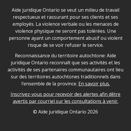
Déclaration sur la sécurité dans les locaux d'AJO.
Aide juridique Ontario se veut un milieu de travail
respectueux et rassurant pour ses clients et ses
employés. La violence verbale ou les menaces de
violence physique ne seront pas tolérées. Une
personne ayant un comportement abusif ou violent
risque de se voir refuser le service.
Legal Aid Ontario land acknowledgement
Reconnaissance du territoire autochtone: Aide
juridique Ontario reconnaît que ses activités et les
activités de ses partenaires communautaires ont lieu
sur des territoires autochtones traditionnels dans
l’ensemble de la province.
En savoir plus.
Inscrivez-vous pour recevoir des alertes afin dêtre
avertis par courriel sur les consultations à venir.
Legal Aid Ontario copyright information
© Aide juridique Ontario
2026