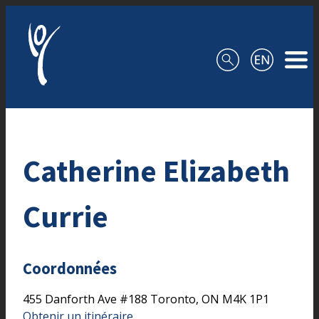
Aller au contenu
Catherine Elizabeth
Currie
Coordonnées
455 Danforth Ave
#188
Toronto,
ON
M4K 1P1
Obtenir un itinéraire