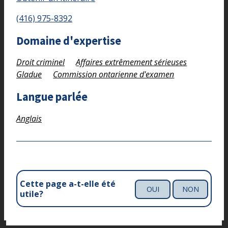
(416) 975-8392
Domaine d'expertise
Droit criminel
Affaires extrêmement sérieuses
Gladue
Commission ontarienne d'examen
Langue parlée
Anglais
Cette page a-t-elle été
OUI
NON
utile?