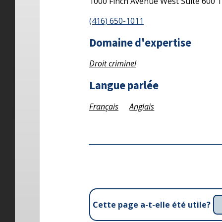
1000 Finch Avenue West
Suite 600
T
(416) 650-1011
Domaine d'expertise
Droit criminel
Langue parlée
Français
Anglais
Cette page a-t-elle été utile?