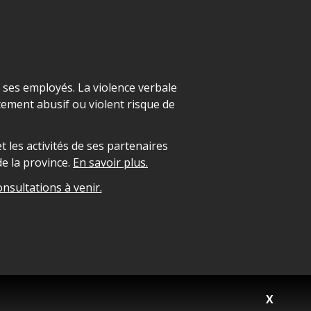
t ses employés. La violence verbale
ement abusif ou violent risque de
 les activités de ses partenaires
e la province.
En savoir plus.
onsultations à venir.
X