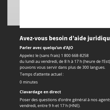
Site footer
Avez-vous besoin d’aide juridiq
Parler avec quelqu’un d’AJO
Appelez le (sans frais)
1 800 668-8258
du lundi au vendredi, de 8 h à 17 h (heure de l’Est
pouvons vous servir dans plus de 300 langues.
Temps d’attente actuel :
0 minutes
Clavardage en direct
Poser des questions d’ordre général à nos agents
vendredi, entre 9 h et 17 h (HNE).