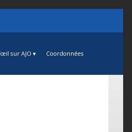
œil sur AJO
Coordonnées