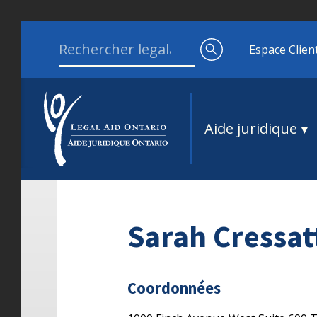
Aller au contenu
Search for:
Espace Clien
Aide juridique
Sarah Cressat
Coordonnées