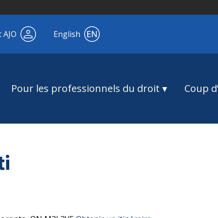
t AJO
English
Pour les professionnels du droit
Coup d’
ti