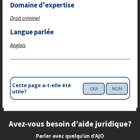
Domaine d'expertise
Droit criminel
Langue parlée
Anglais
Cette page a-t-elle été
OUI
NON
utile?
Site footer
Avez-vous besoin d’aide juridique?
Parler avec quelqu’un d’AJO