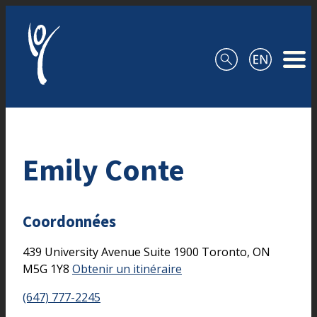
Aller au contenu
Emily Conte
Coordonnées
439 University Avenue
Suite 1900
Toronto,
ON
M5G 1Y8
Obtenir un itinéraire
(647) 777-2245