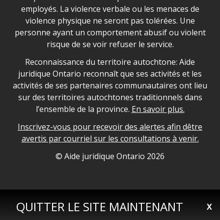
employés. La violence verbale ou les menaces de
violence physique ne seront pas tolérées. Une
personne ayant un comportement abusif ou violent
risque de se voir refuser le service.
Legal Aid Ontario land acknowledgement
Reconnaissance du territoire autochtone: Aide
juridique Ontario reconnaît que ses activités et les
activités de ses partenaires communautaires ont lieu
sur des territoires autochtones traditionnels dans
l’ensemble de la province.
En savoir plus.
Inscrivez-vous pour recevoir des alertes afin dêtre
avertis par courriel sur les consultations à venir.
Legal Aid Ontario copyright information
© Aide juridique Ontario
2026
QUITTER LE SITE MAINTENANT
X