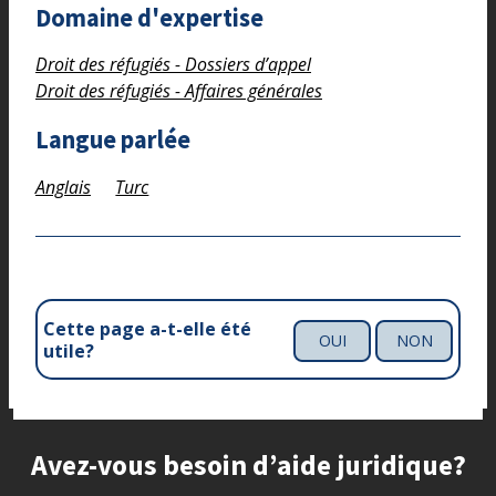
Domaine d'expertise
Droit des réfugiés - Dossiers d’appel
Droit des réfugiés - Affaires générales
Langue parlée
Anglais
Turc
Cette page a-t-elle été
OUI
NON
utile?
Site footer
Avez-vous besoin d’aide juridique?