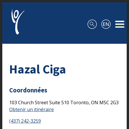
Aller au contenu
Hazal Ciga
Coordonnées
103 Church Street
Suite 510
Toronto,
ON
M5C 2G3
Obtenir un itinéraire
(437) 242-3259