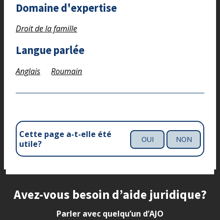
Domaine d'expertise
Droit de la famille
Langue parlée
Anglais
Roumain
Cette page a-t-elle été
OUI
NON
utile?
Site footer
Avez-vous besoin d’aide juridique?
Parler avec quelqu’un d’AJO