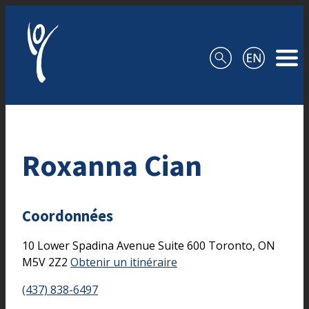
Aller au contenu
Roxanna Cian
Coordonnées
10 Lower Spadina Avenue
Suite 600
Toronto,
ON
M5V 2Z2
Obtenir un itinéraire
(437) 838-6497