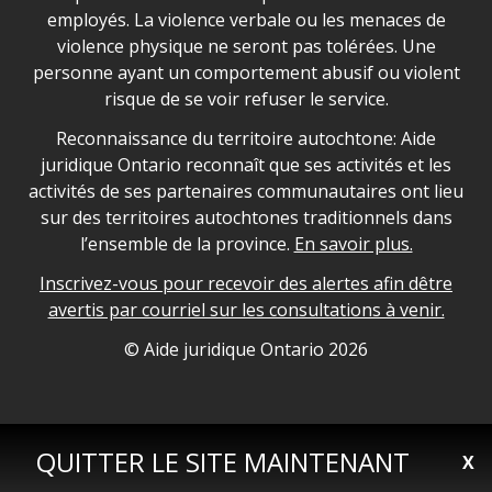
employés. La violence verbale ou les menaces de
violence physique ne seront pas tolérées. Une
personne ayant un comportement abusif ou violent
risque de se voir refuser le service.
Legal Aid Ontario land acknowledgement
Reconnaissance du territoire autochtone: Aide
juridique Ontario reconnaît que ses activités et les
activités de ses partenaires communautaires ont lieu
sur des territoires autochtones traditionnels dans
l’ensemble de la province.
En savoir plus.
Inscrivez-vous pour recevoir des alertes afin dêtre
avertis par courriel sur les consultations à venir.
Legal Aid Ontario copyright information
© Aide juridique Ontario
2026
QUITTER LE SITE MAINTENANT
X