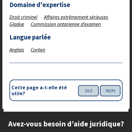
Domaine d'expertise
Droit criminel
Affaires extrêmement sérieuses
Gladue
Commission ontarienne d'examen
Langue parlée
Anglais
Coréen
Cette page a-t-elle été
OUI
NON
utile?
Site footer
Avez-vous besoin d’aide juridique?