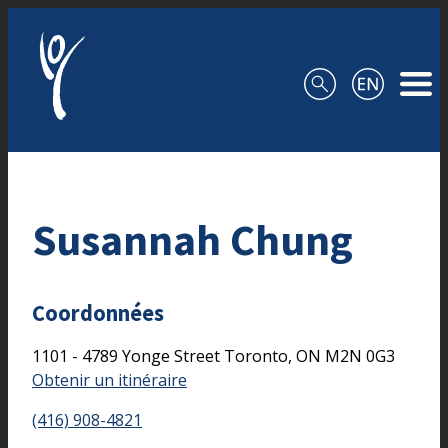
Aller au contenu
Susannah Chung
Coordonnées
1101 - 4789 Yonge Street
Toronto,
ON
M2N 0G3
Obtenir un itinéraire
(416) 908-4821