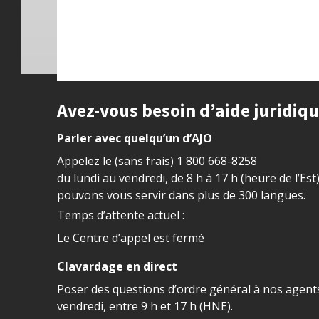
Site footer
Avez-vous besoin d’aide juridiq
Parler avec quelqu’un d’AJO
Appelez le (sans frais)
1 800 668-8258
du lundi au vendredi, de 8 h à 17 h (heure de l’Est
pouvons vous servir dans plus de 300 langues.
Temps d’attente actuel :
Le Centre d’appel est fermé
Clavardage en direct
Poser des questions d’ordre général à nos agents
vendredi, entre 9 h et 17 h (HNE).