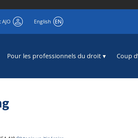
t AJO
English
Pour les professionnels du droit
Coup d’
ng