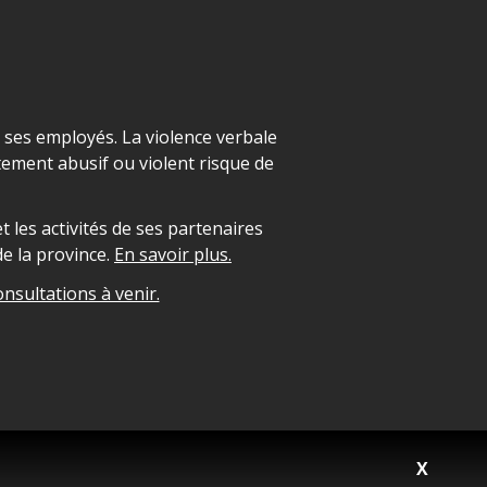
t ses employés. La violence verbale
ement abusif ou violent risque de
 les activités de ses partenaires
e la province.
En savoir plus.
onsultations à venir.
X