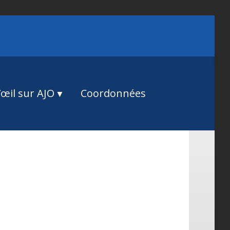
œil sur AJO
Coordonnées