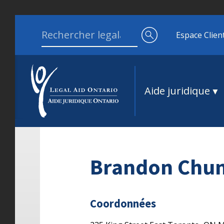
Aller au contenu
Search for:
Espace Clien
Aide juridique
Brandon Chu
Coordonnées