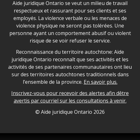
Déclaration sur la sécurité dans les locaux d'AJO.
Aide juridique Ontario se veut un milieu de travail
respectueux et rassurant pour ses clients et ses
employés. La violence verbale ou les menaces de
violence physique ne seront pas tolérées. Une
personne ayant un comportement abusif ou violent
risque de se voir refuser le service.
Legal Aid Ontario land acknowledgement
Reconnaissance du territoire autochtone: Aide
juridique Ontario reconnaît que ses activités et les
activités de ses partenaires communautaires ont lieu
sur des territoires autochtones traditionnels dans
l’ensemble de la province.
En savoir plus.
Inscrivez-vous pour recevoir des alertes afin dêtre
avertis par courriel sur les consultations à venir.
Legal Aid Ontario copyright information
© Aide juridique Ontario
2026