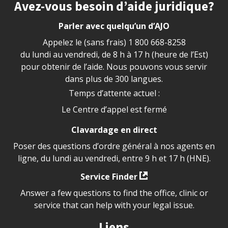
Site footer
Avez-vous besoin d’aide juridique?
Parler avec quelqu’un d’AJO
Appelez le (sans frais)
1 800 668-8258
du lundi au vendredi, de 8 h à 17 h (heure de l’Est)
pour obtenir de l’aide. Nous pouvons vous servir
dans plus de 300 langues.
Temps d’attente actuel :
Le Centre d’appel est fermé
Clavardage en direct
Poser des questions d’ordre général à nos agents en
ligne, du lundi au vendredi, entre 9 h et 17 h (HNE).
Service Finder
Answer a few questions to find the office, clinic or
service that can help with your legal issue.
Liens