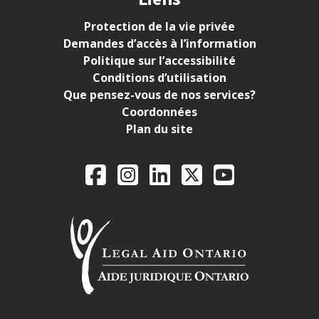
Protection de la vie privée
Demandes d’accès à l’information
Politique sur l’accessibilité
Conditions d’utilisation
Que pensez-vous de nos services?
Coordonnées
Plan du site
Legal Aid Ontario o
Facebook
Instagram
LinkedIn
X
YouTube