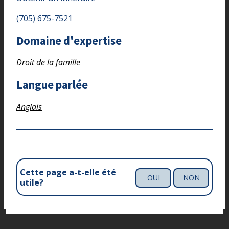
(705) 675-7521
Domaine d'expertise
Droit de la famille
Langue parlée
Anglais
Cette page a-t-elle été
OUI
NON
utile?