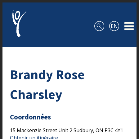
Aller au contenu
Brandy Rose
Charsley
Coordonnées
15 Mackenzie Street
Unit 2
Sudbury,
ON
P3C 4Y1
Obtenir un itinéraire