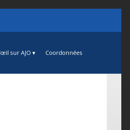
œil sur AJO
Coordonnées