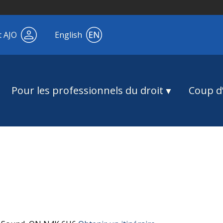
t AJO
English
Pour les professionnels du droit
Coup d’