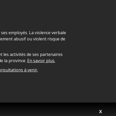
t ses employés. La violence verbale
ement abusif ou violent risque de
 les activités de ses partenaires
e la province.
En savoir plus.
onsultations à venir.
X