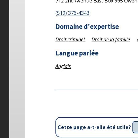
712 2nd Avenue East
Box 965
Owen
(519) 376-4343
Domaine d'expertise
Droit criminel
Droit de la famille
Langue parlée
Anglais
Cette page a-t-elle été utile?