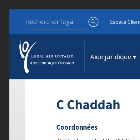
Aller au contenu
Search for:
Espace Clien
Aide juridique
C Chaddah
Coordonnées