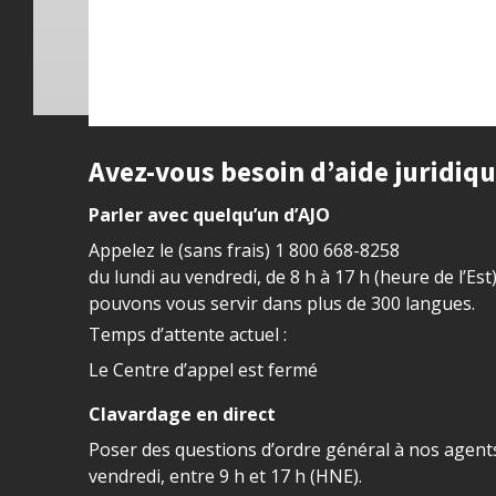
Site footer
Avez-vous besoin d’aide juridiq
Parler avec quelqu’un d’AJO
Appelez le (sans frais)
1 800 668-8258
du lundi au vendredi, de 8 h à 17 h (heure de l’Est
pouvons vous servir dans plus de 300 langues.
Temps d’attente actuel :
Le Centre d’appel est fermé
Clavardage en direct
Poser des questions d’ordre général à nos agents
vendredi, entre 9 h et 17 h (HNE).