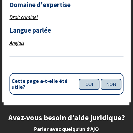
Domaine d'expertise
Droit criminel
Langue parlée
Anglais
Cette page a-t-elle été
OUI
NON
utile?
Site footer
Avez-vous besoin d’aide juridique?
Parler avec quelqu’un d’AJO