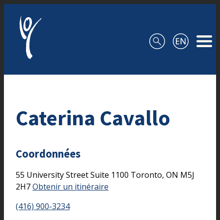
Aller au contenu
Caterina Cavallo
Coordonnées
55 University Street
Suite 1100
Toronto,
ON
M5J
2H7
Obtenir un itinéraire
(416) 900-3234