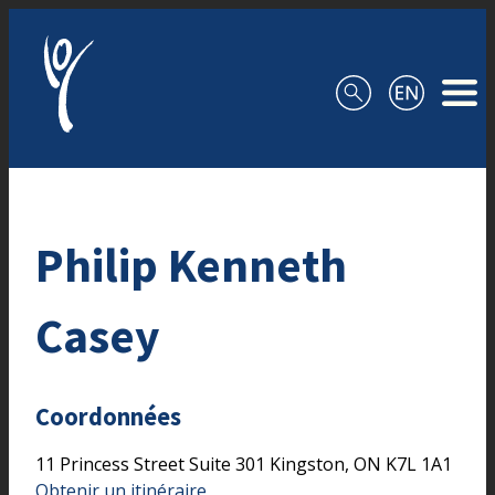
Aller au contenu
Philip Kenneth
Casey
Coordonnées
11 Princess Street
Suite 301
Kingston,
ON
K7L 1A1
Obtenir un itinéraire