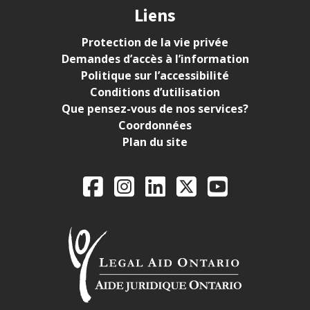
Liens
Protection de la vie privée
Demandes d’accès à l’information
Politique sur l’accessibilité
Conditions d’utilisation
Que pensez-vous de nos services?
Coordonnées
Plan du site
Legal Aid Ontario o
Facebook
Instagram
LinkedIn
X
YouTube