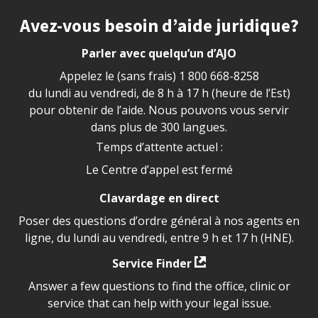
Site footer
Avez-vous besoin d’aide juridique?
Parler avec quelqu’un d’AJO
Appelez le (sans frais)
1 800 668-8258
du lundi au vendredi, de 8 h à 17 h (heure de l’Est)
pour obtenir de l’aide. Nous pouvons vous servir
dans plus de 300 langues.
Temps d’attente actuel :
Le Centre d’appel est fermé
Clavardage en direct
Poser des questions d’ordre général à nos agents en
ligne, du lundi au vendredi, entre 9 h et 17 h (HNE).
Service Finder
Answer a few questions to find the office, clinic or
service that can help with your legal issue.