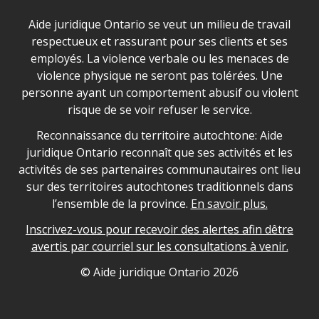
Déclaration sur la sécurité dans les locaux d'AJO.
Aide juridique Ontario se veut un milieu de travail
respectueux et rassurant pour ses clients et ses
employés. La violence verbale ou les menaces de
violence physique ne seront pas tolérées. Une
personne ayant un comportement abusif ou violent
risque de se voir refuser le service.
Legal Aid Ontario land acknowledgement
Reconnaissance du territoire autochtone: Aide
juridique Ontario reconnaît que ses activités et les
activités de ses partenaires communautaires ont lieu
sur des territoires autochtones traditionnels dans
l’ensemble de la province.
En savoir plus.
Inscrivez-vous pour recevoir des alertes afin dêtre
avertis par courriel sur les consultations à venir.
Legal Aid Ontario copyright information
© Aide juridique Ontario
2026