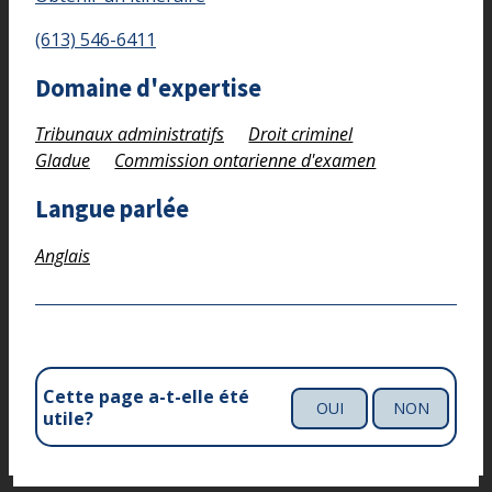
(613) 546-6411
Domaine d'expertise
Tribunaux administratifs
Droit criminel
Gladue
Commission ontarienne d'examen
Langue parlée
Anglais
Cette page a-t-elle été
OUI
NON
utile?