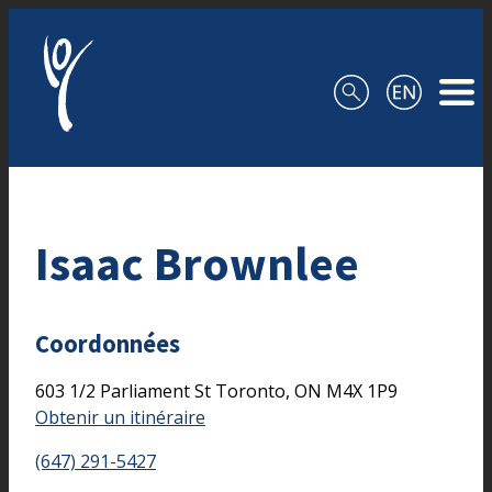
Aller au contenu
Isaac Brownlee
Coordonnées
603 1/2 Parliament St
Toronto,
ON
M4X 1P9
Obtenir un itinéraire
(647) 291-5427