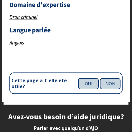
Domaine d'expertise
Droit criminel
Langue parlée
Anglais
Cette page a-t-elle été
OUI
NON
utile?
Site footer
Avez-vous besoin d’aide juridique?
Parler avec quelqu’un d’AJO