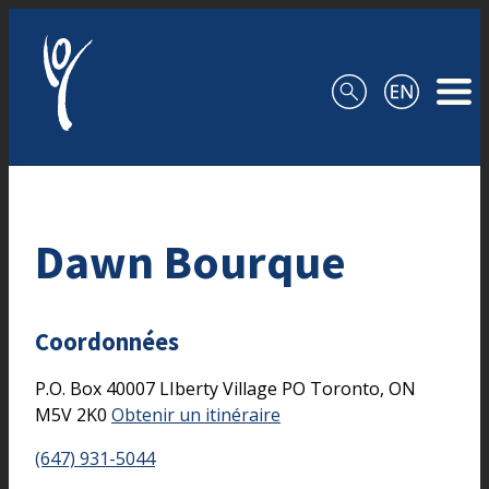
Aller au contenu
Dawn Bourque
Coordonnées
P.O. Box 40007
LIberty Village PO
Toronto,
ON
M5V 2K0
Obtenir un itinéraire
(647) 931-5044