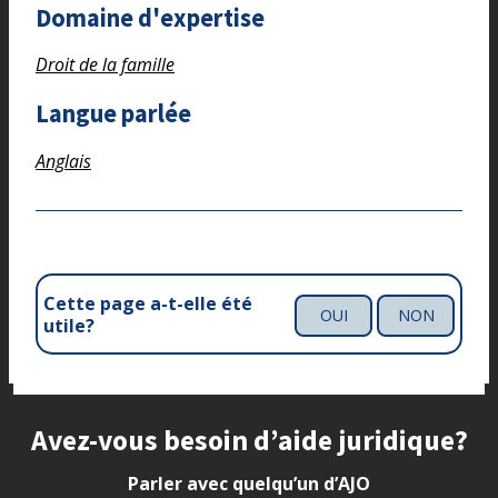
Domaine d'expertise
Droit de la famille
Langue parlée
Anglais
Cette page a-t-elle été
OUI
NON
utile?
Site footer
Avez-vous besoin d’aide juridique?
Parler avec quelqu’un d’AJO