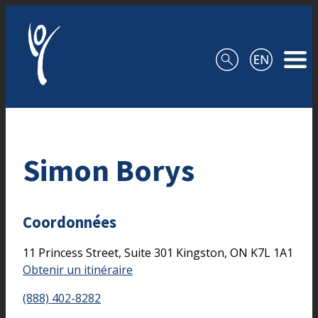
Aller au contenu
Simon Borys
Coordonnées
11 Princess Street, Suite 301
Kingston,
ON
K7L 1A1
Obtenir un itinéraire
(888) 402-8282