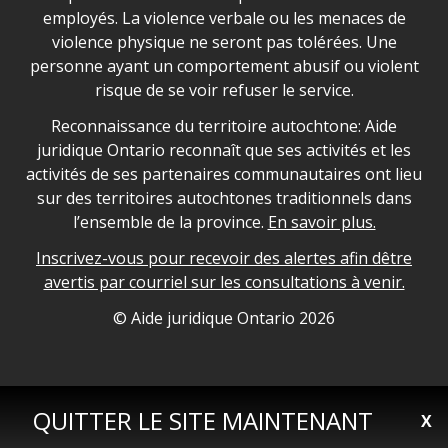
employés. La violence verbale ou les menaces de
violence physique ne seront pas tolérées. Une
personne ayant un comportement abusif ou violent
risque de se voir refuser le service.
Legal Aid Ontario land acknowledgement
Reconnaissance du territoire autochtone: Aide
juridique Ontario reconnaît que ses activités et les
activités de ses partenaires communautaires ont lieu
sur des territoires autochtones traditionnels dans
l’ensemble de la province.
En savoir plus.
Inscrivez-vous pour recevoir des alertes afin dêtre
avertis par courriel sur les consultations à venir.
Legal Aid Ontario copyright information
© Aide juridique Ontario
2026
QUITTER LE SITE MAINTENANT
X