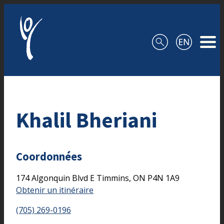
Aller au contenu
Khalil Bheriani
Coordonnées
174 Algonquin Blvd E
Timmins,
ON
P4N 1A9
Obtenir un itinéraire
(705) 269-0196