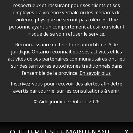
respectueux et rassurant pour ses clients et ses
employés. La violence verbale ou les menaces de
violence physique ne seront pas tolérées. Une
personne ayant un comportement abusif ou violent
risque de se voir refuser le service.
Legal Aid Ontario land acknowledgement
Reconnaissance du territoire autochtone: Aide
juridique Ontario reconnaît que ses activités et les
activités de ses partenaires communautaires ont lieu
sur des territoires autochtones traditionnels dans
l’ensemble de la province.
En savoir plus.
Inscrivez-vous pour recevoir des alertes afin dêtre
avertis par courriel sur les consultations à venir.
Legal Aid Ontario copyright information
© Aide juridique Ontario
2026
QUITTER LE SITE MAINTENANT
X