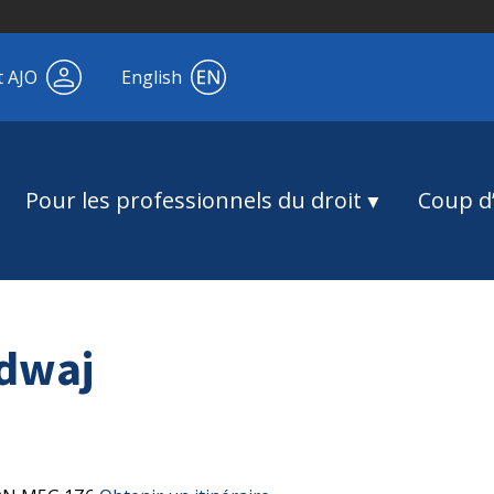
t AJO
English
Pour les professionnels du droit
Coup d’
dwaj