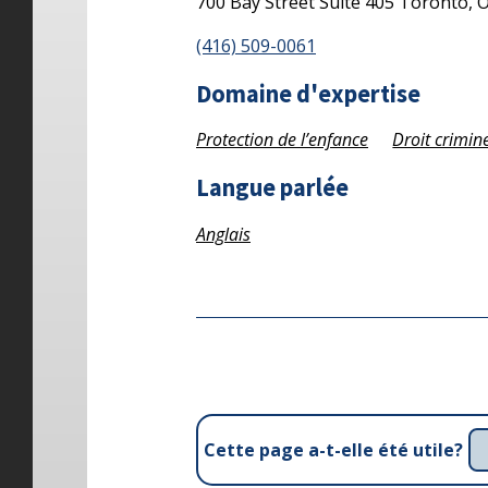
700 Bay Street
Suite 405
Toronto,
(416) 509-0061
Domaine d'expertise
Protection de l’enfance
Droit crimin
Langue parlée
Anglais
Cette page a-t-elle été utile?