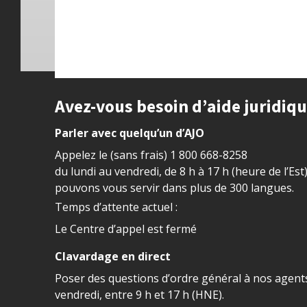
Site footer
Avez-vous besoin d’aide juridiq
Parler avec quelqu’un d’AJO
Appelez le (sans frais)
1 800 668-8258
du lundi au vendredi, de 8 h à 17 h (heure de l’Est
pouvons vous servir dans plus de 300 langues.
Temps d’attente actuel :
Le Centre d’appel est fermé
Clavardage en direct
Poser des questions d’ordre général à nos agents
vendredi, entre 9 h et 17 h (HNE).