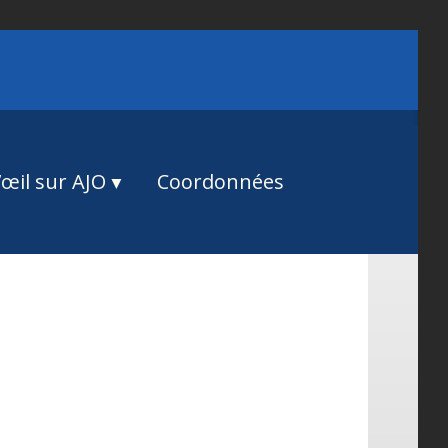
œil sur AJO
Coordonnées