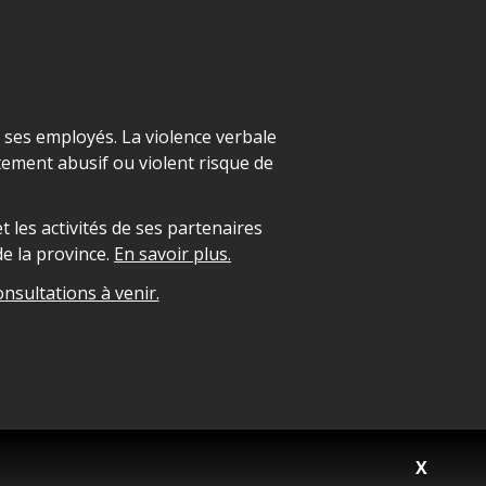
t ses employés. La violence verbale
ement abusif ou violent risque de
 les activités de ses partenaires
e la province.
En savoir plus.
onsultations à venir.
X