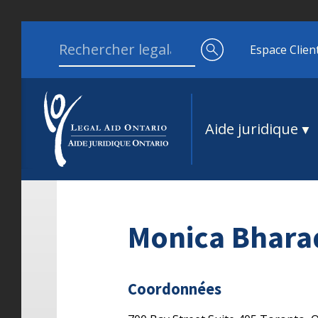
Aller au contenu
Search for:
Espace Clien
Aide juridique
Monica Bhara
Coordonnées