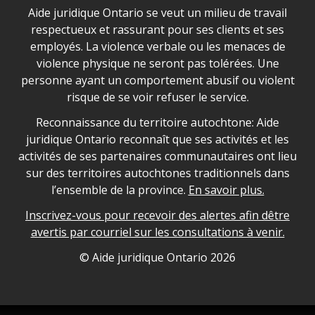
Déclaration sur la sécurité dans les locaux d'AJO.
Aide juridique Ontario se veut un milieu de travail
respectueux et rassurant pour ses clients et ses
employés. La violence verbale ou les menaces de
violence physique ne seront pas tolérées. Une
personne ayant un comportement abusif ou violent
risque de se voir refuser le service.
Legal Aid Ontario land acknowledgement
Reconnaissance du territoire autochtone: Aide
juridique Ontario reconnaît que ses activités et les
activités de ses partenaires communautaires ont lieu
sur des territoires autochtones traditionnels dans
l’ensemble de la province.
En savoir plus.
Inscrivez-vous pour recevoir des alertes afin dêtre
avertis par courriel sur les consultations à venir.
Legal Aid Ontario copyright information
© Aide juridique Ontario
2026