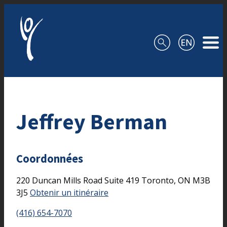
Aller au contenu
Jeffrey Berman
Coordonnées
220 Duncan Mills Road
Suite 419
Toronto,
ON
M3B
3J5
Obtenir un itinéraire
(416) 654-7070