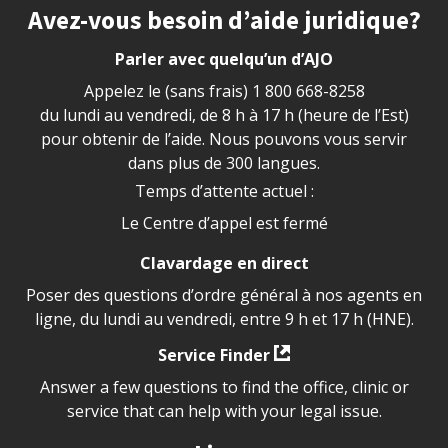
Site footer
Avez-vous besoin d’aide juridique?
Parler avec quelqu’un d’AJO
Appelez le (sans frais)
1 800 668-8258
du lundi au vendredi, de 8 h à 17 h (heure de l’Est)
pour obtenir de l’aide. Nous pouvons vous servir
dans plus de 300 langues.
Temps d’attente actuel :
Le Centre d’appel est fermé
Clavardage en direct
Poser des questions d’ordre général à nos agents en
ligne, du lundi au vendredi, entre 9 h et 17 h (HNE).
Service Finder
Answer a few questions to find the office, clinic or
service that can help with your legal issue.