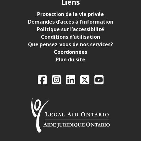
Liens
Protection de la vie privée
Demandes d’accès à l’information
Politique sur l’accessibilité
Conditions d’utilisation
Que pensez-vous de nos services?
Coordonnées
Plan du site
Legal Aid Ontario o
Facebook
Instagram
LinkedIn
X
YouTube