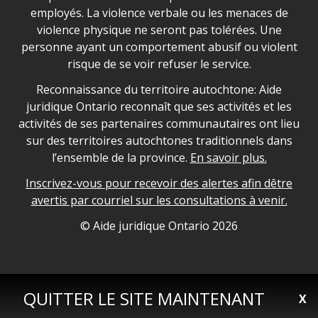
employés. La violence verbale ou les menaces de
violence physique ne seront pas tolérées. Une
personne ayant un comportement abusif ou violent
risque de se voir refuser le service.
Legal Aid Ontario land acknowledgement
Reconnaissance du territoire autochtone: Aide
juridique Ontario reconnaît que ses activités et les
activités de ses partenaires communautaires ont lieu
sur des territoires autochtones traditionnels dans
l’ensemble de la province.
En savoir plus.
Inscrivez-vous pour recevoir des alertes afin dêtre
avertis par courriel sur les consultations à venir.
Legal Aid Ontario copyright information
© Aide juridique Ontario
2026
QUITTER LE SITE MAINTENANT
X