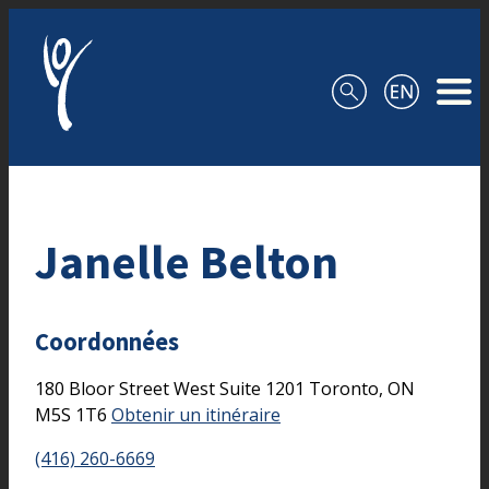
Aller au contenu
Janelle Belton
Coordonnées
180 Bloor Street West
Suite 1201
Toronto,
ON
M5S 1T6
Obtenir un itinéraire
(416) 260-6669