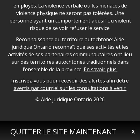
employés. La violence verbale ou les menaces de
violence physique ne seront pas tolérées. Une
personne ayant un comportement abusif ou violent
risque de se voir refuser le service.
Legal Aid Ontario land acknowledgement
Reconnaissance du territoire autochtone: Aide
juridique Ontario reconnaît que ses activités et les
activités de ses partenaires communautaires ont lieu
sur des territoires autochtones traditionnels dans
l’ensemble de la province.
En savoir plus.
Inscrivez-vous pour recevoir des alertes afin dêtre
avertis par courriel sur les consultations à venir.
Legal Aid Ontario copyright information
© Aide juridique Ontario
2026
QUITTER LE SITE MAINTENANT
X