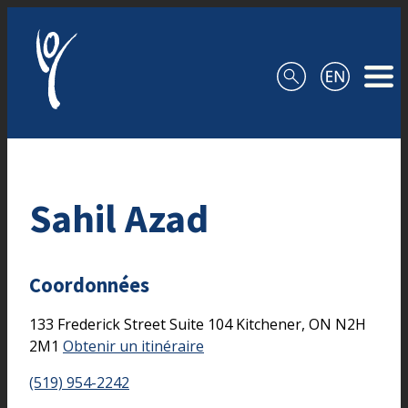
Aller au contenu
Sahil Azad
Coordonnées
133 Frederick Street
Suite 104
Kitchener,
ON
N2H
2M1
Obtenir un itinéraire
(519) 954-2242