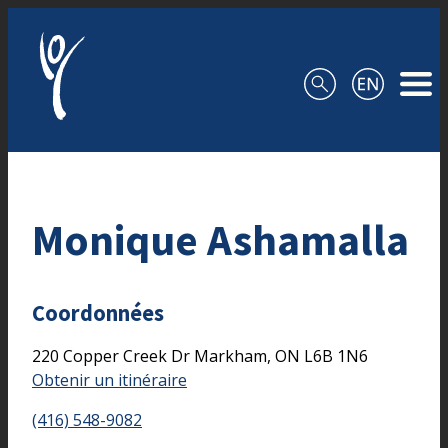
Aller au contenu
Monique Ashamalla
Coordonnées
220 Copper Creek Dr
Markham,
ON
L6B 1N6
Obtenir un itinéraire
(416) 548-9082