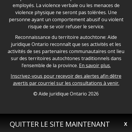
employés. La violence verbale ou les menaces de
violence physique ne seront pas tolérées. Une
personne ayant un comportement abusif ou violent
risque de se voir refuser le service.
Legal Aid Ontario land acknowledgement
Reconnaissance du territoire autochtone: Aide
juridique Ontario reconnaît que ses activités et les
activités de ses partenaires communautaires ont lieu
sur des territoires autochtones traditionnels dans
l’ensemble de la province.
En savoir plus.
Inscrivez-vous pour recevoir des alertes afin dêtre
avertis par courriel sur les consultations à venir.
Legal Aid Ontario copyright information
© Aide juridique Ontario
2026
QUITTER LE SITE MAINTENANT
X