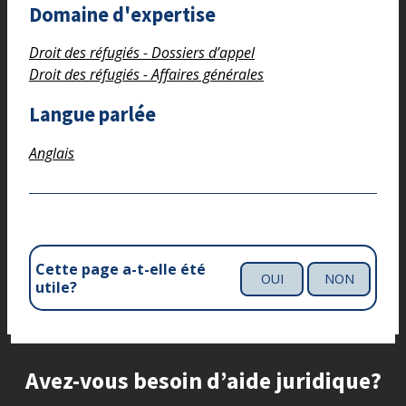
Domaine d'expertise
Droit des réfugiés - Dossiers d’appel
Droit des réfugiés - Affaires générales
Langue parlée
Anglais
Cette page a-t-elle été
OUI
NON
utile?
Site footer
Avez-vous besoin d’aide juridique?