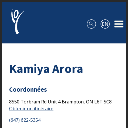
Aller au contenu
Kamiya Arora
Coordonnées
8550 Torbram Rd
Unit 4
Brampton,
ON
L6T 5C8
Obtenir un itinéraire
(647) 622-5354