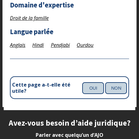
Domaine d'expertise
Droit de la famille
Langue parlée
Anglais
Hindi
Pendjabi
Ourdou
Cette page a-t-elle été
OUI
NON
utile?
Site footer
Avez-vous besoin d’aide juridique?
Parler avec quelqu’un d’AJO