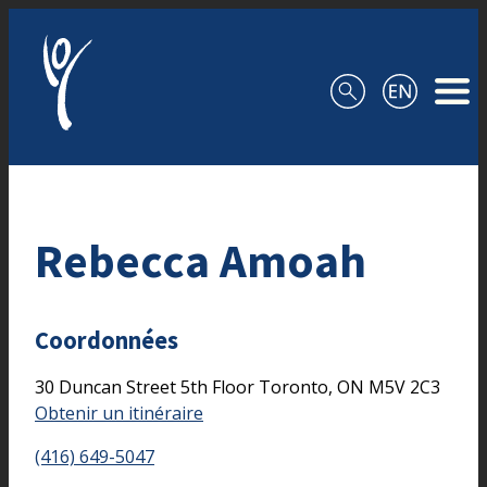
Aller au contenu
Rebecca Amoah
Coordonnées
30 Duncan Street
5th Floor
Toronto,
ON
M5V 2C3
Obtenir un itinéraire
(416) 649-5047