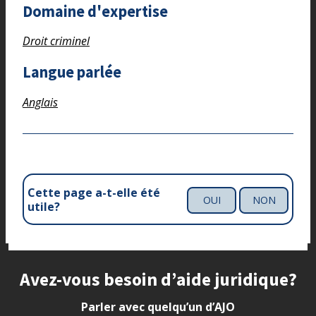
Domaine d'expertise
Droit criminel
Langue parlée
Anglais
Cette page a-t-elle été
OUI
NON
utile?
Site footer
Avez-vous besoin d’aide juridique?
Parler avec quelqu’un d’AJO