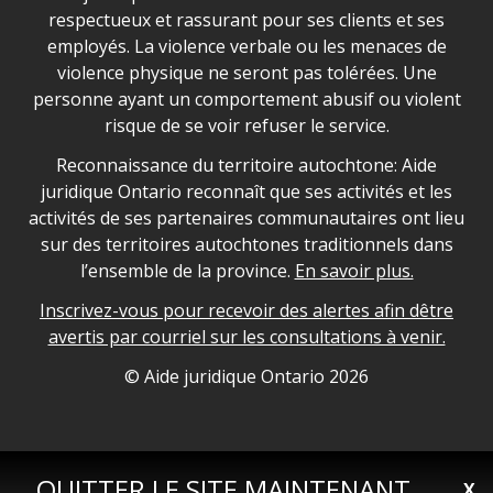
respectueux et rassurant pour ses clients et ses
employés. La violence verbale ou les menaces de
violence physique ne seront pas tolérées. Une
personne ayant un comportement abusif ou violent
risque de se voir refuser le service.
Legal Aid Ontario land acknowledgement
Reconnaissance du territoire autochtone: Aide
juridique Ontario reconnaît que ses activités et les
activités de ses partenaires communautaires ont lieu
sur des territoires autochtones traditionnels dans
l’ensemble de la province.
En savoir plus.
Inscrivez-vous pour recevoir des alertes afin dêtre
avertis par courriel sur les consultations à venir.
Legal Aid Ontario copyright information
© Aide juridique Ontario
2026
QUITTER LE SITE MAINTENANT
X