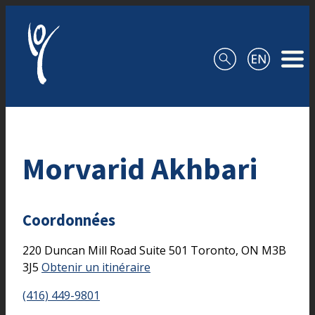
Aller au contenu
Morvarid Akhbari
Coordonnées
220 Duncan Mill Road
Suite 501
Toronto,
ON
M3B
3J5
Obtenir un itinéraire
(416) 449-9801