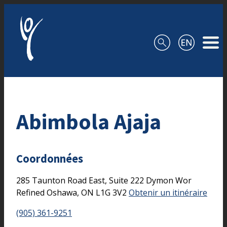
Aller au contenu
Abimbola Ajaja
Coordonnées
285 Taunton Road East, Suite 222
Dymon Wor
Refined
Oshawa,
ON
L1G 3V2
Obtenir un itinéraire
(905) 361-9251