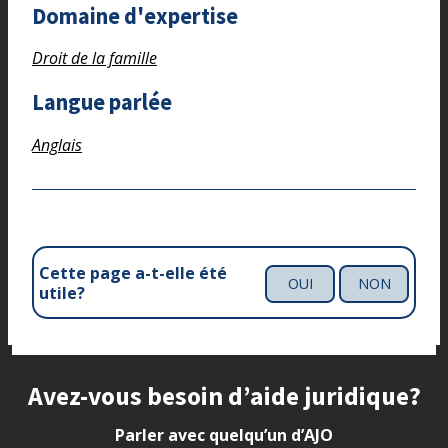
Domaine d'expertise
Droit de la famille
Langue parlée
Anglais
Cette page a-t-elle été
OUI
NON
utile?
Site footer
Avez-vous besoin d’aide juridique?
Parler avec quelqu’un d’AJO