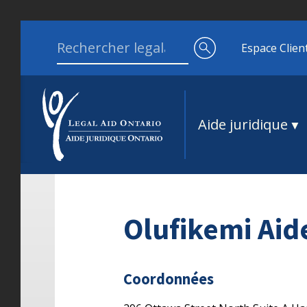
Aller au contenu
Search for:
Espace Clien
Aide juridique
Olufikemi Aid
Coordonnées