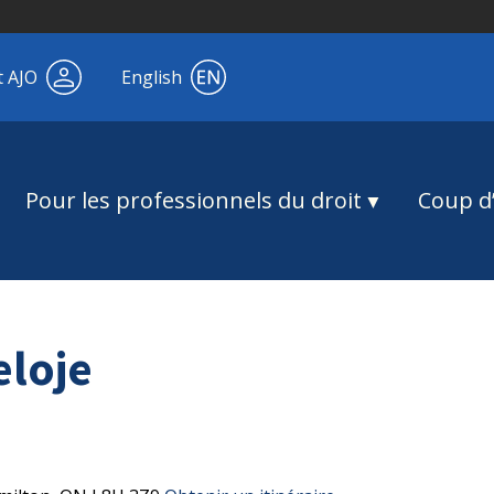
t AJO
English
Pour les professionnels du droit
Coup d’
eloje