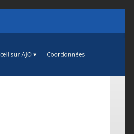
œil sur AJO
Coordonnées