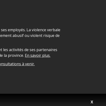
t ses employés. La violence verbale
ement abusif ou violent risque de
 les activités de ses partenaires
e la province.
En savoir plus.
onsultations à venir.
X