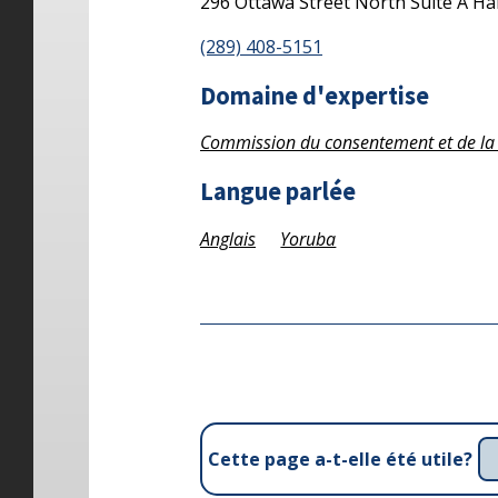
296 Ottawa Street North
Suite A
Ha
(289) 408-5151
Domaine d'expertise
Commission du consentement et de la 
Langue parlée
Anglais
Yoruba
Cette page a-t-elle été utile?