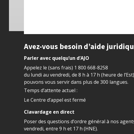
Site footer
Avez-vous besoin d’aide juridiq
Parler avec quelqu’un d’AJO
Appelez le (sans frais)
1 800 668-8258
du lundi au vendredi, de 8 h à 17 h (heure de l’Est
pouvons vous servir dans plus de 300 langues.
Temps d’attente actuel :
Le Centre d’appel est fermé
Clavardage en direct
Poser des questions d’ordre général à nos agents
vendredi, entre 9 h et 17 h (HNE).