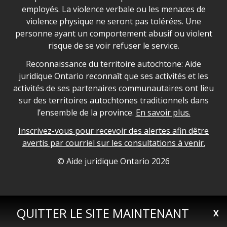
employés. La violence verbale ou les menaces de
violence physique ne seront pas tolérées. Une
personne ayant un comportement abusif ou violent
risque de se voir refuser le service.
Legal Aid Ontario land acknowledgement
Reconnaissance du territoire autochtone: Aide
juridique Ontario reconnaît que ses activités et les
activités de ses partenaires communautaires ont lieu
sur des territoires autochtones traditionnels dans
l’ensemble de la province.
En savoir plus.
Inscrivez-vous pour recevoir des alertes afin dêtre
avertis par courriel sur les consultations à venir.
Legal Aid Ontario copyright information
© Aide juridique Ontario
2026
QUITTER LE SITE MAINTENANT
X