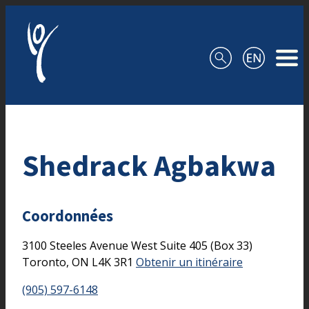
Aller au contenu
Shedrack Agbakwa
Coordonnées
3100 Steeles Avenue West
Suite 405 (Box 33)
Toronto,
ON
L4K 3R1
Obtenir un itinéraire
(905) 597-6148