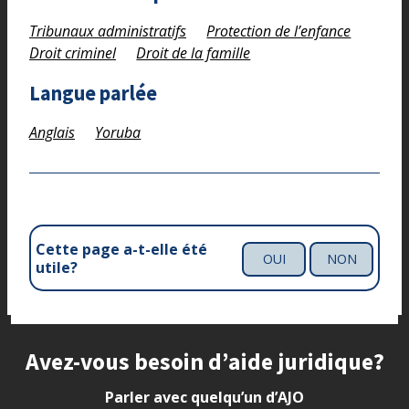
Tribunaux administratifs
Protection de l’enfance
Droit criminel
Droit de la famille
Langue parlée
Anglais
Yoruba
Cette page a-t-elle été
OUI
NON
utile?
Site footer
Avez-vous besoin d’aide juridique?
Parler avec quelqu’un d’AJO