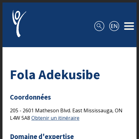
Aller au contenu
Fola Adekusibe
Coordonnées
205 - 2601 Matheson Blvd. East
Mississauga,
ON
L4W 5A8
Obtenir un itinéraire
Domaine d'expertise