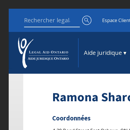
Aller au contenu
Search for:
Espace Clien
Aide juridique
Ramona Shar
Coordonnées