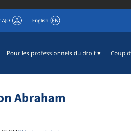
t AJO
English
Pour les professionnels du droit
Coup d’
on Abraham