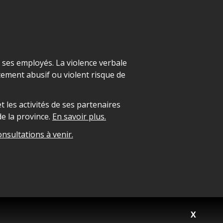
t ses employés. La violence verbale
ement abusif ou violent risque de
 les activités de ses partenaires
e la province.
En savoir plus.
onsultations à venir.
X