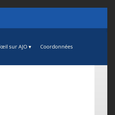
œil sur AJO
Coordonnées