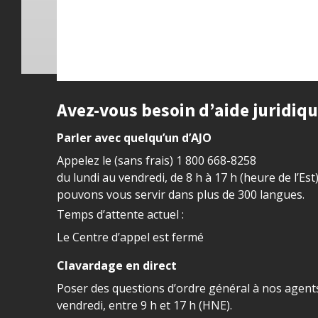
Site footer
Avez-vous besoin d’aide juridiq
Parler avec quelqu’un d’AJO
Appelez le (sans frais)
1 800 668-8258
du lundi au vendredi, de 8 h à 17 h (heure de l’Est
pouvons vous servir dans plus de 300 langues.
Temps d’attente actuel :
Le Centre d’appel est fermé
Clavardage en direct
Poser des questions d’ordre général à nos agents
vendredi, entre 9 h et 17 h (HNE).