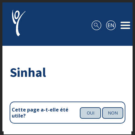
Aller au contenu
Sinhal
Cette page a-t-elle été
OUI
NON
utile?