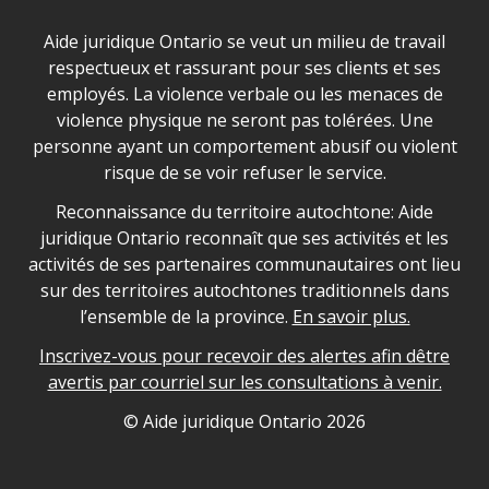
Déclaration sur la sécurité dans les locaux d'AJO.
Aide juridique Ontario se veut un milieu de travail
respectueux et rassurant pour ses clients et ses
employés. La violence verbale ou les menaces de
violence physique ne seront pas tolérées. Une
personne ayant un comportement abusif ou violent
risque de se voir refuser le service.
Legal Aid Ontario land acknowledgement
Reconnaissance du territoire autochtone: Aide
juridique Ontario reconnaît que ses activités et les
activités de ses partenaires communautaires ont lieu
sur des territoires autochtones traditionnels dans
l’ensemble de la province.
En savoir plus.
Inscrivez-vous pour recevoir des alertes afin dêtre
avertis par courriel sur les consultations à venir.
Legal Aid Ontario copyright information
© Aide juridique Ontario
2026