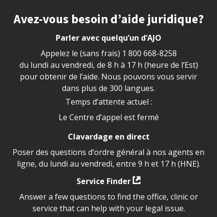
Site footer
Avez-vous besoin d’aide juridique?
Parler avec quelqu’un d’AJO
Appelez le (sans frais)
1 800 668-8258
du lundi au vendredi, de 8 h à 17 h (heure de l’Est)
pour obtenir de l’aide. Nous pouvons vous servir
dans plus de 300 langues.
Temps d’attente actuel :
Le Centre d’appel est fermé
Clavardage en direct
Poser des questions d’ordre général à nos agents en
ligne, du lundi au vendredi, entre 9 h et 17 h (HNE).
Service Finder
Answer a few questions to find the office, clinic or
service that can help with your legal issue.