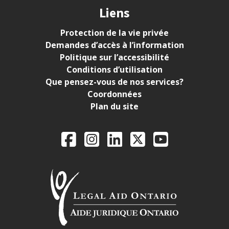
Liens
Protection de la vie privée
Demandes d’accès à l’information
Politique sur l’accessibilité
Conditions d’utilisation
Que pensez-vous de nos services?
Coordonnées
Plan du site
Legal Aid Ontario o
Facebook
Instagram
LinkedIn
X
YouTube