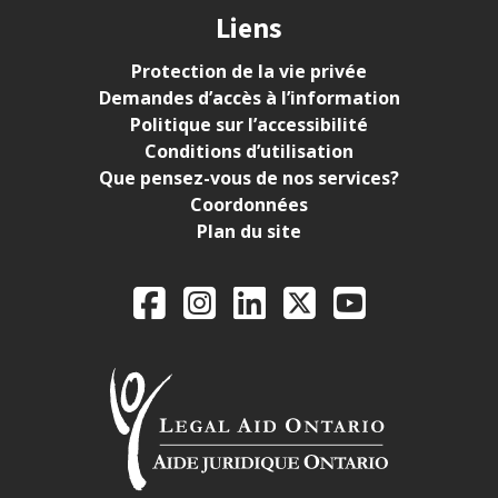
Liens
Protection de la vie privée
Demandes d’accès à l’information
Politique sur l’accessibilité
Conditions d’utilisation
Que pensez-vous de nos services?
Coordonnées
Plan du site
Legal Aid Ontario o
Facebook
Instagram
LinkedIn
X
YouTube