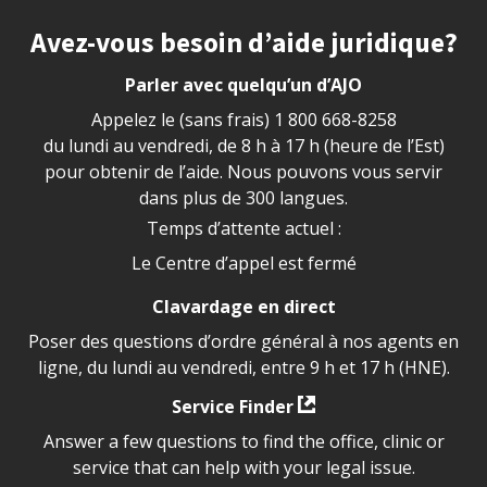
Site footer
Avez-vous besoin d’aide juridique?
Parler avec quelqu’un d’AJO
Appelez le (sans frais)
1 800 668-8258
du lundi au vendredi, de 8 h à 17 h (heure de l’Est)
pour obtenir de l’aide. Nous pouvons vous servir
dans plus de 300 langues.
Temps d’attente actuel :
Le Centre d’appel est fermé
Clavardage en direct
Poser des questions d’ordre général à nos agents en
ligne, du lundi au vendredi, entre 9 h et 17 h (HNE).
Service Finder
Answer a few questions to find the office, clinic or
service that can help with your legal issue.