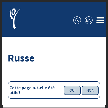
Aller au contenu
Russe
Cette page a-t-elle été
OUI
NON
utile?