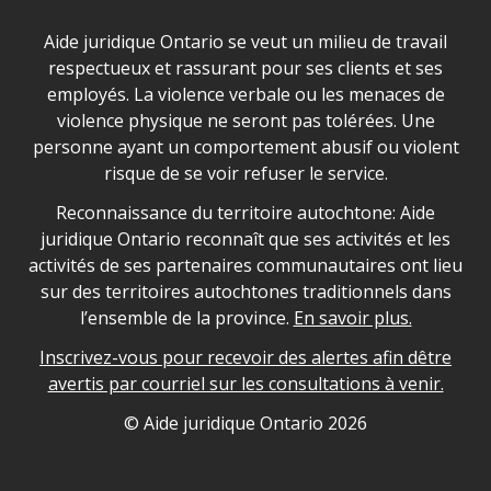
Déclaration sur la sécurité dans les locaux d'AJO.
Aide juridique Ontario se veut un milieu de travail
respectueux et rassurant pour ses clients et ses
employés. La violence verbale ou les menaces de
violence physique ne seront pas tolérées. Une
personne ayant un comportement abusif ou violent
risque de se voir refuser le service.
Legal Aid Ontario land acknowledgement
Reconnaissance du territoire autochtone: Aide
juridique Ontario reconnaît que ses activités et les
activités de ses partenaires communautaires ont lieu
sur des territoires autochtones traditionnels dans
l’ensemble de la province.
En savoir plus.
Inscrivez-vous pour recevoir des alertes afin dêtre
avertis par courriel sur les consultations à venir.
Legal Aid Ontario copyright information
© Aide juridique Ontario
2026