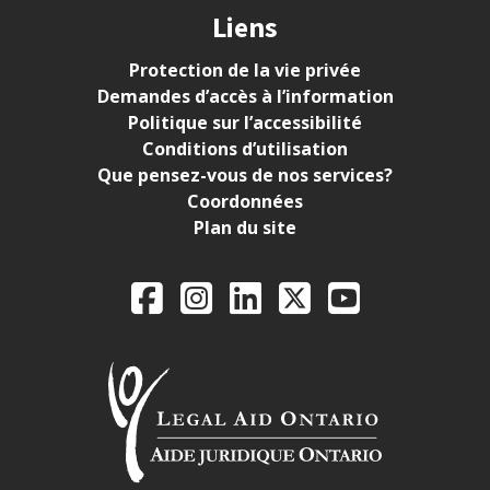
Liens
Protection de la vie privée
Demandes d’accès à l’information
Politique sur l’accessibilité
Conditions d’utilisation
Que pensez-vous de nos services?
Coordonnées
Plan du site
Legal Aid Ontario o
Facebook
Instagram
LinkedIn
X
YouTube