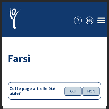
Aller au contenu
Farsi
Cette page a-t-elle été
OUI
NON
utile?