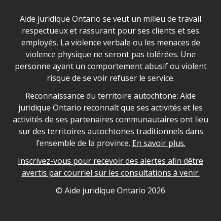
Déclaration sur la sécurité dans les locaux d'AJO.
Aide juridique Ontario se veut un milieu de travail
respectueux et rassurant pour ses clients et ses
employés. La violence verbale ou les menaces de
violence physique ne seront pas tolérées. Une
personne ayant un comportement abusif ou violent
risque de se voir refuser le service.
Legal Aid Ontario land acknowledgement
Reconnaissance du territoire autochtone: Aide
juridique Ontario reconnaît que ses activités et les
activités de ses partenaires communautaires ont lieu
sur des territoires autochtones traditionnels dans
l’ensemble de la province.
En savoir plus.
Inscrivez-vous pour recevoir des alertes afin dêtre
avertis par courriel sur les consultations à venir.
Legal Aid Ontario copyright information
© Aide juridique Ontario
2026