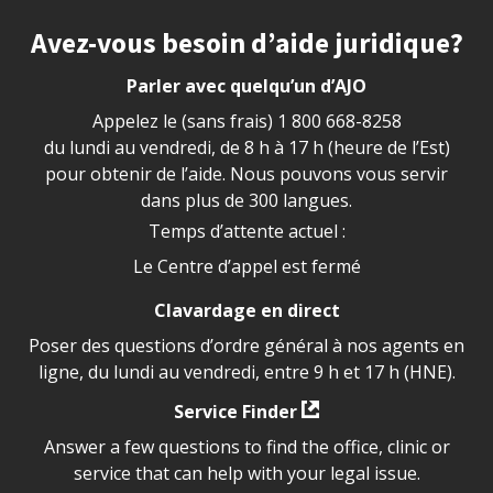
Site footer
Avez-vous besoin d’aide juridique?
Parler avec quelqu’un d’AJO
Appelez le (sans frais)
1 800 668-8258
du lundi au vendredi, de 8 h à 17 h (heure de l’Est)
pour obtenir de l’aide. Nous pouvons vous servir
dans plus de 300 langues.
Temps d’attente actuel :
Le Centre d’appel est fermé
Clavardage en direct
Poser des questions d’ordre général à nos agents en
ligne, du lundi au vendredi, entre 9 h et 17 h (HNE).
Service Finder
Answer a few questions to find the office, clinic or
service that can help with your legal issue.