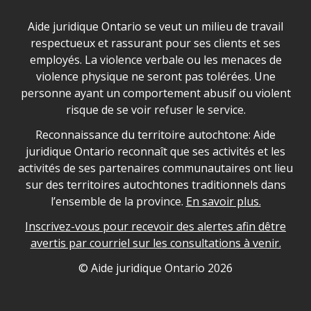
Déclaration sur la sécurité dans les locaux d'AJO.
Aide juridique Ontario se veut un milieu de travail
respectueux et rassurant pour ses clients et ses
employés. La violence verbale ou les menaces de
violence physique ne seront pas tolérées. Une
personne ayant un comportement abusif ou violent
risque de se voir refuser le service.
Legal Aid Ontario land acknowledgement
Reconnaissance du territoire autochtone: Aide
juridique Ontario reconnaît que ses activités et les
activités de ses partenaires communautaires ont lieu
sur des territoires autochtones traditionnels dans
l’ensemble de la province.
En savoir plus.
Inscrivez-vous pour recevoir des alertes afin dêtre
avertis par courriel sur les consultations à venir.
Legal Aid Ontario copyright information
© Aide juridique Ontario
2026