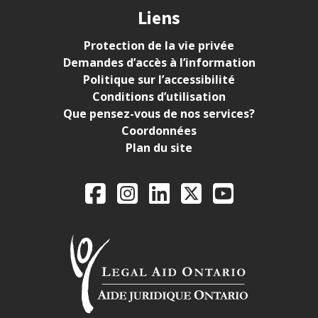
Liens
Protection de la vie privée
Demandes d’accès à l’information
Politique sur l’accessibilité
Conditions d’utilisation
Que pensez-vous de nos services?
Coordonnées
Plan du site
Legal Aid Ontario o
Facebook
Instagram
LinkedIn
X
YouTube