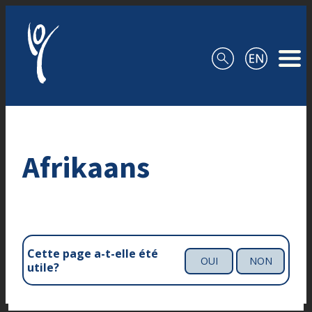
Aller au contenu
Afrikaans
Cette page a-t-elle été
OUI
NON
utile?