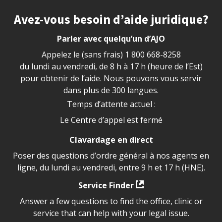
Site footer
Avez-vous besoin d’aide juridique?
Parler avec quelqu’un d’AJO
Appelez le (sans frais)
1 800 668-8258
du lundi au vendredi, de 8 h à 17 h (heure de l’Est)
pour obtenir de l’aide. Nous pouvons vous servir
dans plus de 300 langues.
Temps d’attente actuel :
Le Centre d’appel est fermé
Clavardage en direct
Poser des questions d’ordre général à nos agents en
ligne, du lundi au vendredi, entre 9 h et 17 h (HNE).
Service Finder
Answer a few questions to find the office, clinic or
service that can help with your legal issue.