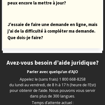
peux encore la mettre à jour?
J’essaie de faire une demande en ligne, mais
j’ai de la difficulté à compléter ma demande.
Que dois-je faire?
Site footer
Avez-vous besoin d’aide juridique?
Parler avec quelqu’un d’AJO
Appelez le (sans frais)
1 800 668-8258
du lundi au vendredi, de 8 h à 17 h (heure de l’Est)
pour obtenir de l’aide. Nous pouvons vous servir
dans plus de 300 langues.
Temps d’attente actuel :