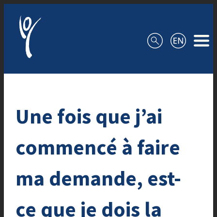
Aller au contenu
Une fois que j’ai
commencé à faire
ma demande, est-
ce que je dois la