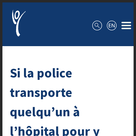
Aller au contenu
Si la police
transporte
quelqu’un à
l’hôpital pour y