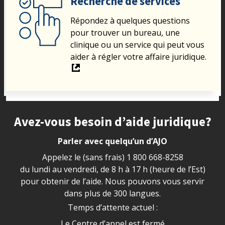
Recherche de services
Répondez à quelques questions
pour trouver un bureau, une
clinique ou un service qui peut vous
aider à régler votre affaire juridique.
Site footer
Avez-vous besoin d’aide juridique?
Parler avec quelqu’un d’AJO
Appelez le (sans frais)
1 800 668-8258
du lundi au vendredi, de 8 h à 17 h (heure de l’Est)
pour obtenir de l’aide. Nous pouvons vous servir
dans plus de 300 langues.
Temps d’attente actuel :
Le Centre d’appel est fermé