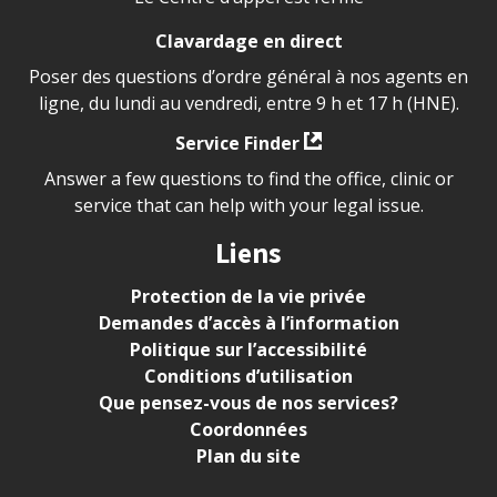
Clavardage en direct
Poser des questions d’ordre général à nos agents en
ligne, du lundi au vendredi, entre 9 h et 17 h (HNE).
Service Finder
Answer a few questions to find the office, clinic or
service that can help with your legal issue.
Liens
Protection de la vie privée
Demandes d’accès à l’information
Politique sur l’accessibilité
Conditions d’utilisation
Que pensez-vous de nos services?
Coordonnées
Plan du site