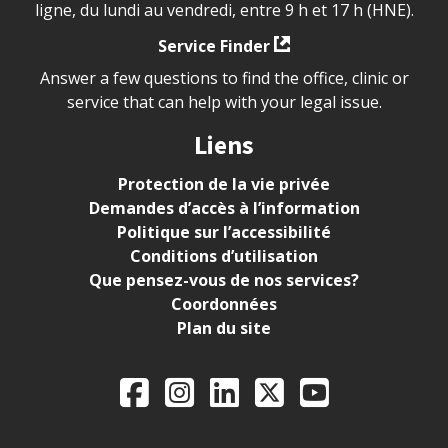
ligne, du lundi au vendredi, entre 9 h et 17 h (HNE).
Service Finder
Answer a few questions to find the office, clinic or
service that can help with your legal issue.
Liens
Protection de la vie privée
Demandes d’accès à l’information
Politique sur l’accessibilité
Conditions d’utilisation
Que pensez-vous de nos services?
Coordonnées
Plan du site
Legal Aid Ontario o
Facebook
Instagram
LinkedIn
X
YouTube