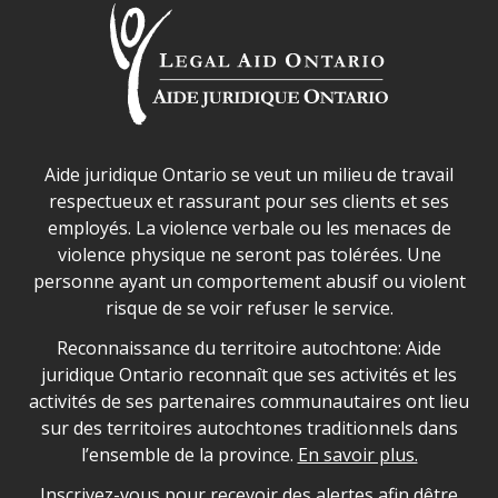
Déclaration sur la sécurité dans les locaux d'AJO.
Aide juridique Ontario se veut un milieu de travail
respectueux et rassurant pour ses clients et ses
employés. La violence verbale ou les menaces de
violence physique ne seront pas tolérées. Une
personne ayant un comportement abusif ou violent
risque de se voir refuser le service.
Legal Aid Ontario land acknowledgement
Reconnaissance du territoire autochtone: Aide
juridique Ontario reconnaît que ses activités et les
activités de ses partenaires communautaires ont lieu
sur des territoires autochtones traditionnels dans
l’ensemble de la province.
En savoir plus.
Inscrivez-vous pour recevoir des alertes afin dêtre