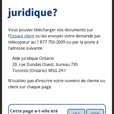
juridique?
Vous pouvez télécharger vos documents sur
l’
Espace client
ou les envoyer votre demande par
télécopieur au 1 877 750‑2009 ou par la poste à
l’adresse suivante :
Aide juridique Ontario
20, rue Dundas Ouest, bureau 730
Toronto (Ontario) M5G 2H1
N’oubliez pas d’inscrire votre numéro de cliente ou
client sur chaque page.
Cette page a-t-elle été
OUI
NON