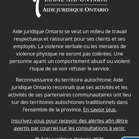
Déclaration sur la sécurité dans les locaux d'AJO.
Aide juridique Ontario se veut un milieu de travail
respectueux et rassurant pour ses clients et ses
employés. La violence verbale ou les menaces de
violence physique ne seront pas tolérées. Une
personne ayant un comportement abusif ou violent
risque de se voir refuser le service.
Legal Aid Ontario land acknowledgement
Reconnaissance du territoire autochtone: Aide
juridique Ontario reconnaît que ses activités et les
activités de ses partenaires communautaires ont lieu
sur des territoires autochtones traditionnels dans
l’ensemble de la province.
En savoir plus.
Inscrivez-vous pour recevoir des alertes afin dêtre
avertis par courriel sur les consultations à venir.