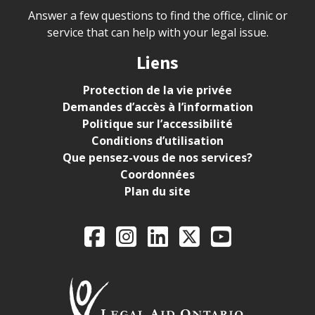
Answer a few questions to find the office, clinic or
service that can help with your legal issue.
Liens
Protection de la vie privée
Demandes d’accès à l’information
Politique sur l’accessibilité
Conditions d’utilisation
Que pensez-vous de nos services?
Coordonnées
Plan du site
Legal Aid Ontario o
Facebook
Instagram
LinkedIn
X
YouTube