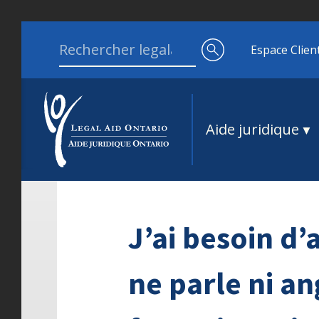
Aller au contenu
Search for:
Espace Clien
Aide juridique
J’ai besoin d’
ne parle ni an