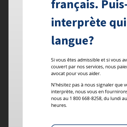
français. Puis
interprète qu
langue?
Si vous êtes admissible et si vous 
couvert par nos services, nous pai
avocat pour vous aider.
N’hésitez pas à nous signaler que 
interprète, nous vous en fourniron
nous au 1 800 668-8258, du lundi au
heures.