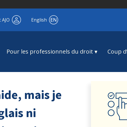
t AJO
English
Pour les professionnels du droit
Coup d’
aide, mais je
glais ni