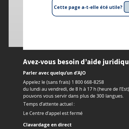
Cette page a-t-elle été utile?
Site footer
Avez-vous besoin d’aide juridiq
Parler avec quelqu’un d’AJO
Appelez le (sans frais)
1 800 668-8258
du lundi au vendredi, de 8 h à 17 h (heure de l’Est
pouvons vous servir dans plus de 300 langues.
Temps d’attente actuel :
Le Centre d’appel est fermé
Clavardage en direct