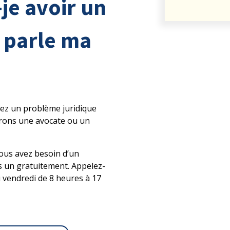
-je avoir un
i parle ma
avez un problème juridique
erons une avocate ou un
vous avez besoin d’un
s un gratuitement. Appelez-
 vendredi de 8 heures à 17