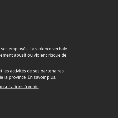
t ses employés. La violence verbale
ement abusif ou violent risque de
 les activités de ses partenaires
e la province.
En savoir plus.
onsultations à venir.