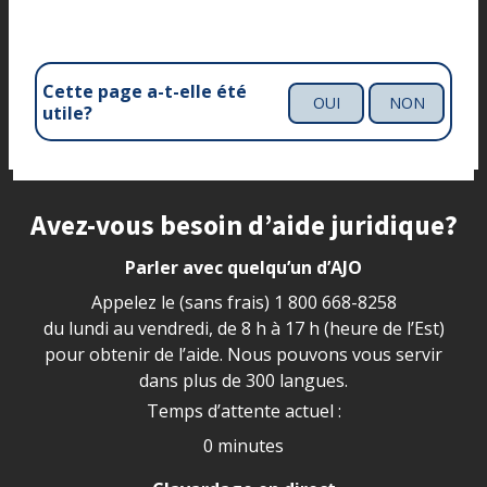
Cette page a-t-elle été
OUI
NON
utile?
Site footer
Avez-vous besoin d’aide juridique?
Parler avec quelqu’un d’AJO
Appelez le (sans frais)
1 800 668-8258
du lundi au vendredi, de 8 h à 17 h (heure de l’Est)
pour obtenir de l’aide. Nous pouvons vous servir
dans plus de 300 langues.
Temps d’attente actuel :
0 minutes