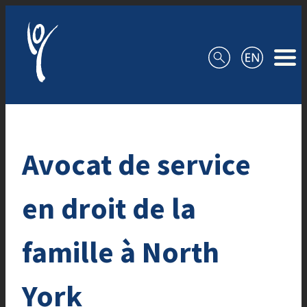
Aller au contenu
Avocat de service
en droit de la
famille à North
York