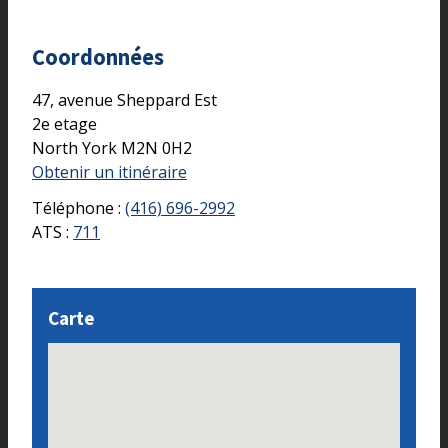
Coordonnées
47, avenue Sheppard Est
2e etage
North York
M2N 0H2
Obtenir un itinéraire
Téléphone :
(416) 696-2992
ATS :
711
Carte