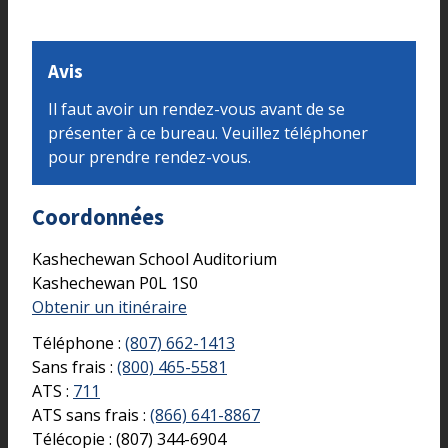
Avis
Il faut avoir un rendez-vous avant de se
présenter à ce bureau. Veuillez téléphoner
pour prendre rendez-vous.​
Coordonnées
Kashechewan School Auditorium
Kashechewan
P0L 1S0
Obtenir un itinéraire
Téléphone :
(807) 662-1413
Sans frais :
(800) 465-5581
ATS :
711
ATS sans frais :
(866) 641-8867
Télécopie :
(807) 344-6904