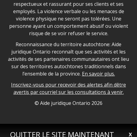
respectueux et rassurant pour ses clients et ses
employés. La violence verbale ou les menaces de
violence physique ne seront pas tolérées. Une
personne ayant un comportement abusif ou violent
risque de se voir refuser le service.
Legal Aid Ontario land acknowledgement
Reconnaissance du territoire autochtone: Aide
juridique Ontario reconnaît que ses activités et les
activités de ses partenaires communautaires ont lieu
sur des territoires autochtones traditionnels dans
l’ensemble de la province.
En savoir plus.
Inscrivez-vous pour recevoir des alertes afin dêtre
avertis par courriel sur les consultations à venir.
Legal Aid Ontario copyright information
© Aide juridique Ontario
2026
QUITTER LE SITE MAINTENANT
X