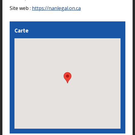
Site web :
https://nanlegal.on.ca
Carte