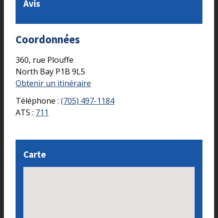
Avis
Coordonnées
360, rue Plouffe
North Bay
P1B 9L5
Obtenir un itinéraire
Téléphone :
(705) 497-1184
ATS :
711
Carte