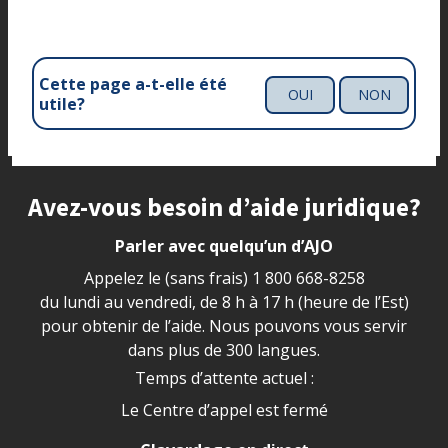
Cette page a-t-elle été
OUI
NON
utile?
Site footer
Avez-vous besoin d’aide juridique?
Parler avec quelqu’un d’AJO
Appelez le (sans frais)
1 800 668-8258
du lundi au vendredi, de 8 h à 17 h (heure de l’Est)
pour obtenir de l’aide. Nous pouvons vous servir
dans plus de 300 langues.
Temps d’attente actuel :
Le Centre d’appel est fermé