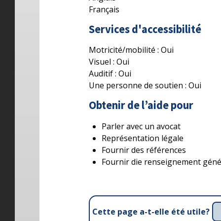
Français
Services d'accessibilité
Motricité/mobilité :
Oui
Visuel :
Oui
Auditif :
Oui
Une personne de soutien :
Oui
Obtenir de l’aide pour
Parler avec un avocat
Représentation légale
Fournir des références
Fournir die renseignement gén
Cette page a-t-elle été utile?