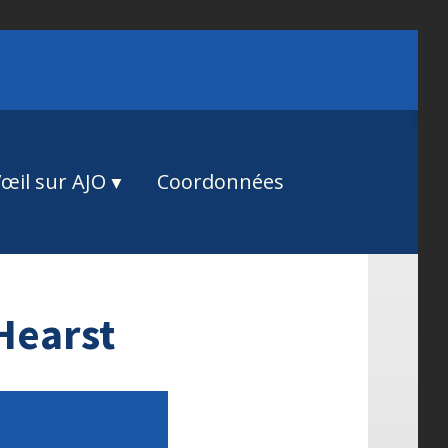
œil sur AJO
Coordonnées
 Hearst