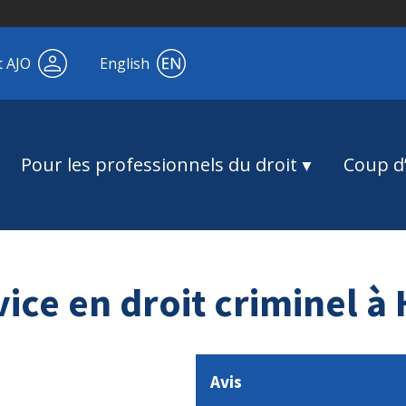
t AJO
English
Pour les professionnels du droit
Coup d’
ice en droit criminel à
Avis