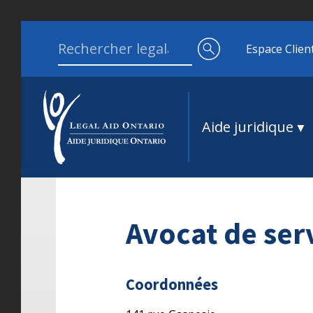
Aller au contenu
Search for:
Espace Clien
Aide juridique
Avocat de serv
Coordonnées