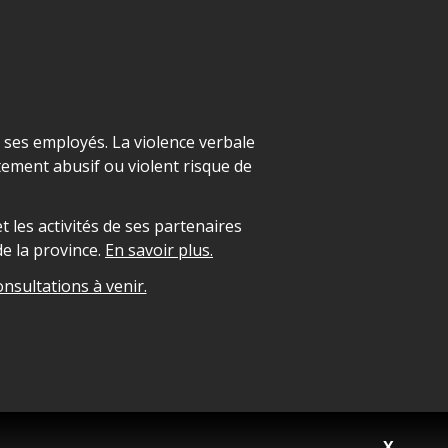
t ses employés. La violence verbale
ement abusif ou violent risque de
 les activités de ses partenaires
e la province.
En savoir plus.
onsultations à venir.
X