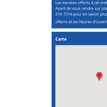
Les services offerts à cet end
Avant de vous rendre sur pla
319-7314 pour en savoir plus
offerts et les heures d’ouver
Carte