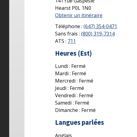
141 rue Gaspesie
Hearst
P0L 1N0
Obtenir un itinéraire
Téléphone :
(647) 354-0471
Sans frais :
(800) 319-7314
ATS :
711
Heures (Est)
Lundi : Fermé
Mardi : Fermé
Mercredi : Fermé
Jeudi : Fermé
Vendredi : Fermé
Samedi : Fermé
Dimanche : Fermé
Langues parlées
Anglais