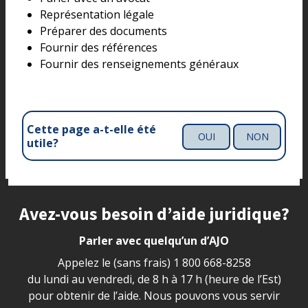
Représentation légale
Préparer des documents
Fournir des références
Fournir des renseignements généraux
Cette page a-t-elle été
OUI
NON
utile?
Site footer
Avez-vous besoin d’aide juridique?
Parler avec quelqu’un d’AJO
Appelez le (sans frais)
1 800 668-8258
du lundi au vendredi, de 8 h à 17 h (heure de l’Est)
pour obtenir de l’aide. Nous pouvons vous servir