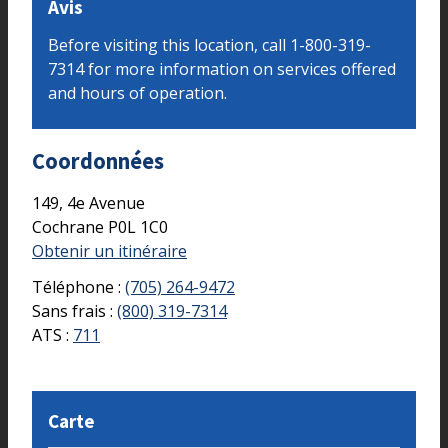
Avis
Before visiting this location, call 1-800-319-
7314 for more information on services offered
and hours of operation.
Coordonnées
149, 4e Avenue
Cochrane
P0L 1C0
Obtenir un itinéraire
Téléphone :
(705) 264-9472
Sans frais :
(800) 319-7314
ATS :
711
Carte