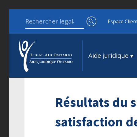
Aller au contenu
Search for:
Espace Clien
Aide juridique
Résultats du 
satisfaction d