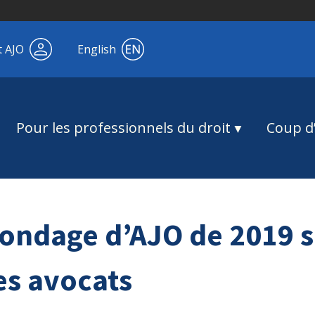
t AJO
English
Pour les professionnels du droit
Coup d’
sondage d’AJO de 2019 s
es avocats