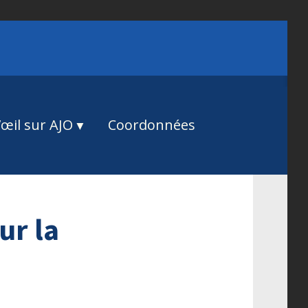
œil sur AJO
Coordonnées
ur la