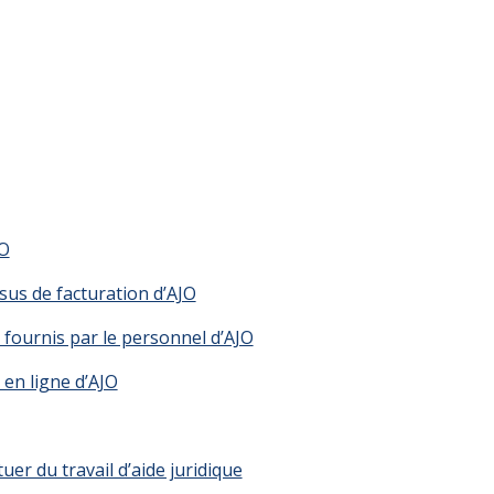
JO
sus de facturation d’AJO
s fournis par le personnel d’AJO
 en ligne d’AJO
tuer du travail d’aide juridique