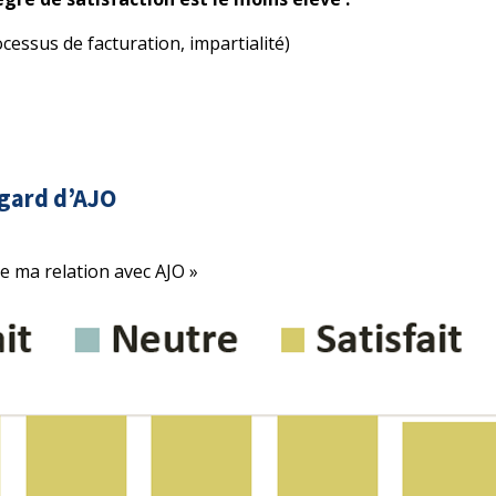
cessus de facturation, impartialité)
égard d’AJO
 de ma relation avec AJO »