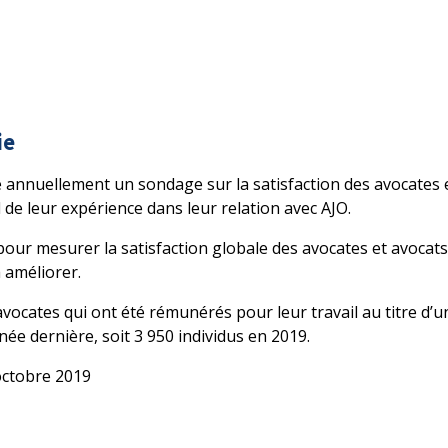
ie
e annuellement un sondage sur la satisfaction des avocates et
 de leur expérience dans leur relation avec AJO.
our mesurer la satisfaction globale des avocates et avocats
 améliorer.
avocates qui ont été rémunérés pour leur travail au titre d’u
née dernière, soit 3 950 individus en 2019.
octobre 2019