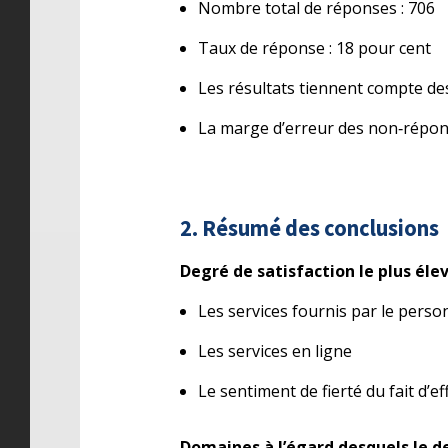
Nombre total de réponses : 706
Taux de réponse : 18 pour cent
Les résultats tiennent compte d
La marge d’erreur des non‑répon
2. Résumé des conclusions
Degré de satisfaction le plus élev
Les services fournis par le perso
Les services en ligne
Le sentiment de fierté du fait d’ef
Domaines à l’égard desquels le de