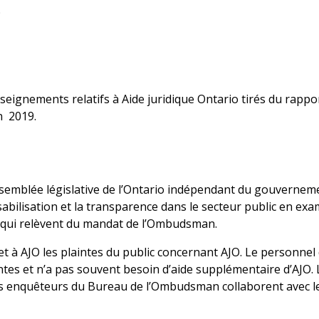
9
eignements relatifs à Aide juridique Ontario tirés du rapp
n 2019.
semblée législative de l’Ontario indépendant du gouvernemen
bilisation et la transparence dans le secteur public en exam
s qui relèvent du mandat de l’Ombudsman.
 à AJO les plaintes du public concernant AJO. Le personne
es et n’a pas souvent besoin d’aide supplémentaire d’AJO. L
s enquêteurs du Bureau de l’Ombudsman collaborent avec le 