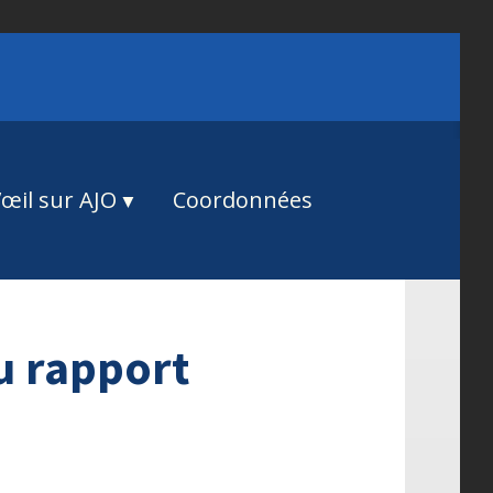
œil sur AJO
Coordonnées
 rapport