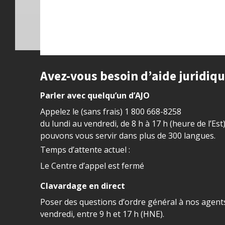
Site footer
Avez-vous besoin d’aide juridiq
Parler avec quelqu’un d’AJO
Appelez le (sans frais)
1 800 668-8258
du lundi au vendredi, de 8 h à 17 h (heure de l’Est
pouvons vous servir dans plus de 300 langues.
Temps d’attente actuel :
Le Centre d’appel est fermé
Clavardage en direct
Poser des questions d’ordre général à nos agents
vendredi, entre 9 h et 17 h (HNE).