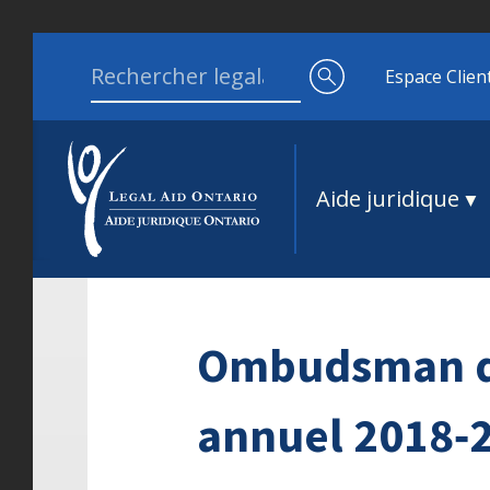
Aller au contenu
Search for:
Espace Clien
Aide juridique
Ombudsman de
annuel 2018‑