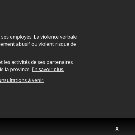
t ses employés. La violence verbale
ement abusif ou violent risque de
 les activités de ses partenaires
e la province.
En savoir plus.
onsultations à venir.
X