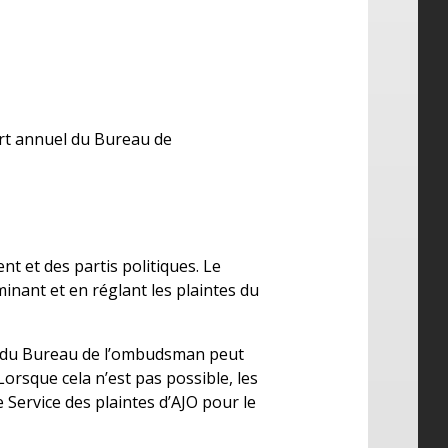
ort annuel du Bureau de
t et des partis politiques. Le
inant et en réglant les plaintes du
l du Bureau de l’ombudsman peut
orsque cela n’est pas possible, les
Service des plaintes d’AJO pour le