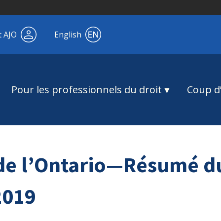
t AJO
English
Pour les professionnels du droit
Coup d’
 l’Ontario—Résumé du
2019