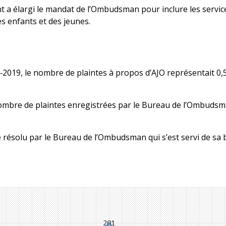
a élargi le mandat de l’Ombudsman pour inclure les service
es enfants et des jeunes.
18‑2019, le nombre de plaintes à propos d’AJO représentait 0
nombre de plaintes enregistrées par le Bureau de l’Ombuds
résolu par le Bureau de l’Ombudsman qui s’est servi de sa 