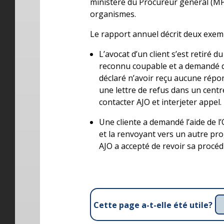
ministère du Procureur général (MP
organismes.
Le rapport annuel décrit deux exempl
L’avocat d’un client s’est retiré d
reconnu coupable et a demandé qu’
déclaré n’avoir reçu aucune répo
une lettre de refus dans un centre
contacter AJO et interjeter appel.
Une cliente a demandé l’aide de 
et la renvoyant vers un autre pro
AJO a accepté de revoir sa procéd
Cette page a-t-elle été utile?