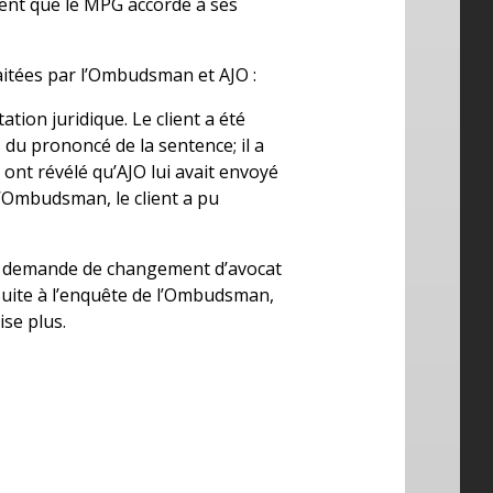
ent que le MPG accorde à ses
raitées par l’Ombudsman et AJO :
ation juridique. Le client a été
du prononcé de la sentence; il a
nt révélé qu’AJO lui avait envoyé
 l’Ombudsman, le client a pu
 la demande de changement d’avocat
 Suite à l’enquête de l’Ombudsman,
se plus.