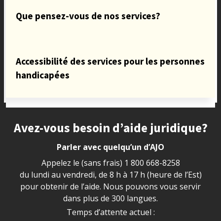
Que pensez-vous de nos services?
Accessibilité des services pour les personnes
handicapées
Site footer
Avez-vous besoin d’aide juridique?
Parler avec quelqu’un d’AJO
Appelez le (sans frais)
1 800 668-8258
du lundi au vendredi, de 8 h à 17 h (heure de l’Est)
pour obtenir de l’aide. Nous pouvons vous servir
dans plus de 300 langues.
Temps d’attente actuel :