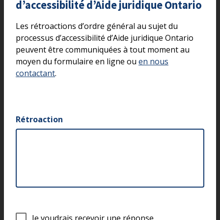
d’accessibilité d’Aide juridique Ontario
Les rétroactions d’ordre général au sujet du
processus d’accessibilité d’Aide juridique Ontario
peuvent être communiquées à tout moment au
moyen du formulaire en ligne ou
en nous
contactant
.
Rétroaction
J
Je voudrais recevoir une réponse